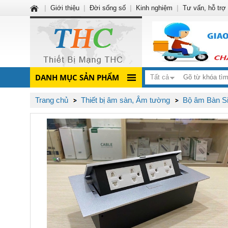
|
Giới thiệu
|
Đời sống số
|
Kinh nghiệm
|
Tư vấn, hỗ trợ
DANH MỤC SẢN PHẨM
Tất cả
Trang chủ
Thiết bị âm sàn, Âm tường
Bộ âm Bàn S