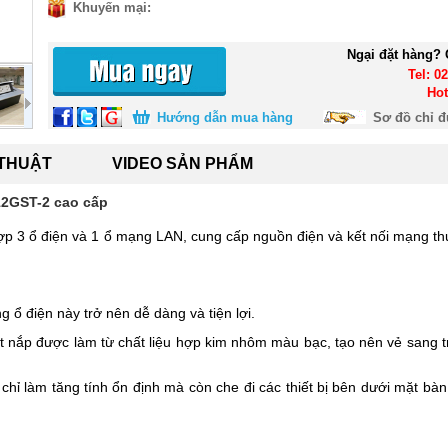
Khuyến mại:
Ngại đặt hàng? 
Tel: 0
Hot
Hướng dẫn mua hàng
Sơ đồ chỉ 
 THUẬT
VIDEO SẢN PHẨM
2GST-2 cao cấp
 3 ổ điện và 1 ổ mạng LAN, cung cấp nguồn điện và kết nối mạng thu
g ổ điện này trở nên dễ dàng và tiện lợi.
nắp được làm từ chất liệu hợp kim nhôm màu bạc, tạo nên vẻ sang t
chỉ làm tăng tính ổn định mà còn che đi các thiết bị bên dưới mặt bà