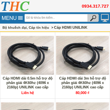
0934.317.727
Cáp HDMI UNILINK
Bộ khuếch đại, Cáp tín hiệu
Cáp HDMI dài 0.5m hỗ trợ độ
Cáp HDMI dài 3m hỗ trợ độ
phân giải 4K60hz (4096 x
phân giải 4K60hz (4096 x
2160p) UNILINK cao cấp
2160p) UNILINK cao cấp
Liên hệ
80,000 ₫