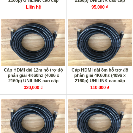
2160p) UNILINK cao cấp
2160p) UNILINK cao cấp
Liên hệ
95,000 ₫
Cáp HDMI dài 12m hỗ trợ độ
Cáp HDMI dài 8m hỗ trợ độ
phân giải 4K60hz (4096 x
phân giải 4K60hz (4096 x
2160p) UNILINK cao cấp
2160p) UNILINK cao cấp
320,000 ₫
110,000 ₫