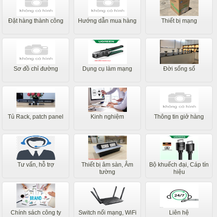
Đặt hàng thành công
Hướng dẫn mua hàng
Thiết bị mạng
Sơ đồ chỉ đường
Dụng cụ làm mạng
Đời sống số
Tủ Rack, patch panel
Kinh nghiệm
Thông tin giở hàng
Tư vấn, hỗ trợ
Thiết bị âm sàn, Âm
Bộ khuếch đại, Cáp tín
tường
hiệu
Chính sách công ty
Switch nối mạng, WiFi
Liên hệ