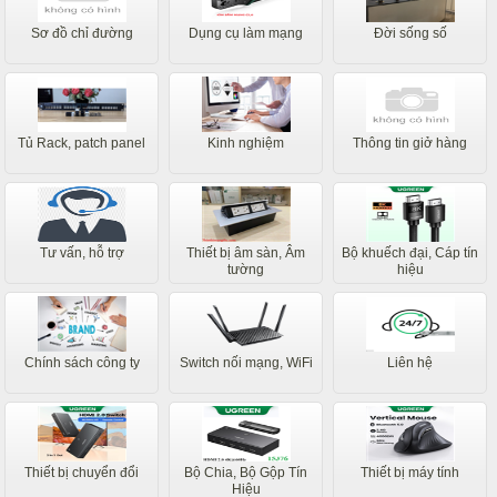
Sơ đồ chỉ đường
Dụng cụ làm mạng
Đời sống số
Tủ Rack, patch panel
Kinh nghiệm
Thông tin giở hàng
Tư vấn, hỗ trợ
Thiết bị âm sàn, Âm
Bộ khuếch đại, Cáp tín
tường
hiệu
Chính sách công ty
Switch nối mạng, WiFi
Liên hệ
Thiết bị chuyển đổi
Bộ Chia, Bộ Gộp Tín
Thiết bị máy tính
Hiệu