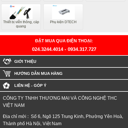
Thiết bị viễn thông, cáp
Phụ kiện DTECH
quang
ĐẶT MUA QUA ĐIỆN THOẠI:
024.3244.4014
-
0934.317.727
GIỚI THIỆU
HƯỚNG DẪN MUA HÀNG
LIÊN HỆ - GÓP Ý
CÔNG TY TNHH THƯƠNG MẠI VÀ CÔNG NGHỆ THC
VIỆT NAM
Địa chỉ mới : Số 6, Ngõ 125 Trung Kinh, Phường Yên Hoà,
Thành phố Hà Nội, Việt Nam