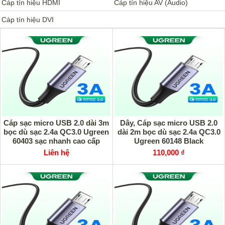
Cáp tín hiệu HDMI
Cáp tín hiệu AV (Audio)
Cáp tín hiệu DVI
Cáp sạc micro USB 2.0 dài 3m
Dây, Cáp sạc micro USB 2.0
bọc dù sạc 2.4a QC3.0 Ugreen
dài 2m bọc dù sạc 2.4a QC3.0
60403 sạc nhanh cao cấp
Ugreen 60148 Black
Liên hệ
110,000 ₫