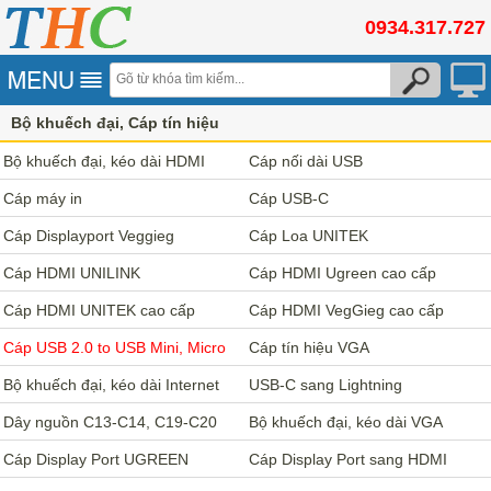
0934.317.727
Bộ khuếch đại, Cáp tín hiệu
Cáp USB 2.0 to USB Mini, Micro
Bộ khuếch đại, kéo dài HDMI
Cáp nối dài USB
Cáp máy in
Cáp USB-C
Cáp Displayport Veggieg
Cáp Loa UNITEK
Cáp HDMI UNILINK
Cáp HDMI Ugreen cao cấp
Cáp HDMI UNITEK cao cấp
Cáp HDMI VegGieg cao cấp
Cáp USB 2.0 to USB Mini, Micro
Cáp tín hiệu VGA
Bộ khuếch đại, kéo dài Internet
USB-C sang Lightning
Dây nguồn C13-C14, C19-C20
Bộ khuếch đại, kéo dài VGA
Cáp Display Port UGREEN
Cáp Display Port sang HDMI