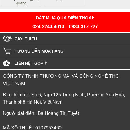
quang
ĐẶT MUA QUA ĐIỆN THOẠI:
024.3244.4014
-
0934.317.727
GIỚI THIỆU
HƯỚNG DẪN MUA HÀNG
LIÊN HỆ - GÓP Ý
CÔNG TY TNHH THƯƠNG MẠI VÀ CÔNG NGHỆ THC
VIỆT NAM
Địa chỉ mới : Số 6, Ngõ 125 Trung Kinh, Phường Yên Hoà,
Thành phố Hà Nội, Việt Nam
Người đại diện : Bà Hoàng Thị Tuyết
MÃ SỐ THUẾ : 0107953460