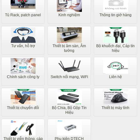
Tủ Rack, patch panel
Kinh nghiệm
Thông tin giở hàng
Tư vấn, hỗ trợ
Thiết bị âm sàn, Âm
Bộ khuếch đại, Cáp tín
tường
hiệu
Chính sách công ty
Switch nối mạng, WiFi
Liên hệ
Thiết bị chuyển đổi
Bộ Chia, Bộ Gộp Tín
Thiết bị máy tính
Hiệu
Thiết bị viễn thông, cáp
Phụ kiện DTECH