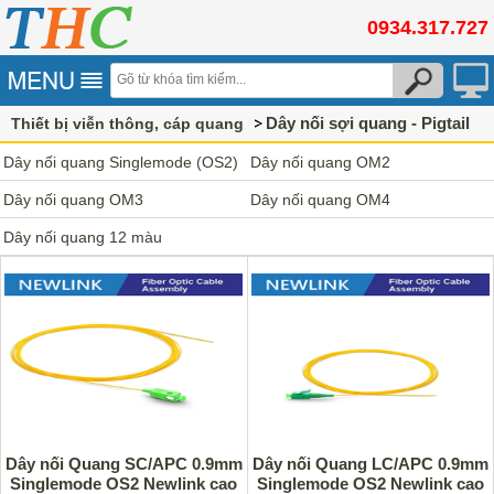
0934.317.727
Dây nối sợi quang - Pigtail
Thiết bị viễn thông, cáp quang
Dây nối quang Singlemode (OS2)
Dây nối quang OM2
Dây nối quang OM3
Dây nối quang OM4
Dây nối quang 12 màu
Dây nối Quang SC/APC 0.9mm
Dây nối Quang LC/APC 0.9mm
Singlemode OS2 Newlink cao
Singlemode OS2 Newlink cao