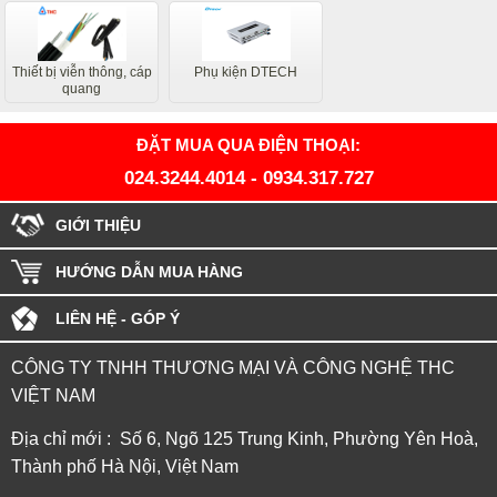
Thiết bị viễn thông, cáp
Phụ kiện DTECH
quang
ĐẶT MUA QUA ĐIỆN THOẠI:
024.3244.4014
-
0934.317.727
GIỚI THIỆU
HƯỚNG DẪN MUA HÀNG
LIÊN HỆ - GÓP Ý
CÔNG TY TNHH THƯƠNG MẠI VÀ CÔNG NGHỆ THC
VIỆT NAM
Địa chỉ mới : Số 6, Ngõ 125 Trung Kinh, Phường Yên Hoà,
Thành phố Hà Nội, Việt Nam