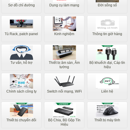
Sơ đồ chỉ đường
Dụng cụ làm mạng
Đời sống số
Tủ Rack, patch panel
Kinh nghiệm
Thông tin giở hàng
Tư vấn, hỗ trợ
Thiết bị âm sàn, Âm
Bộ khuếch đại, Cáp tín
tường
hiệu
Chính sách công ty
Switch nối mạng, WiFi
Liên hệ
Thiết bị chuyển đổi
Bộ Chia, Bộ Gộp Tín
Thiết bị máy tính
Hiệu