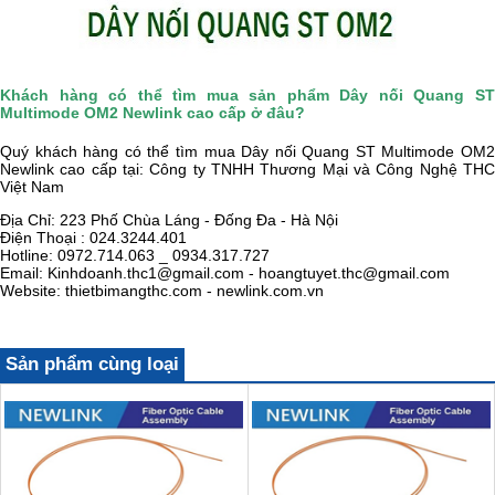
Khách hàng có thể tìm mua sản phẩm Dây nối Quang ST
Multimode OM2 Newlink cao cấp ở đâu?
Quý khách hàng có thể tìm mua Dây nối Quang ST Multimode OM2
Newlink cao cấp tại:
Công ty TNHH Thương Mại và Công Nghệ TH
Việt Nam
Địa Chỉ: 223 Phố Chùa Láng - Đống Đa - Hà Nội
Điện Thoại : 024.3244.401
Hotline: 0972.714.063 _ 0934.317.727
Email: Kinhdoanh.thc1@gmail.com - hoangtuyet.thc@gmail.com
Website: thietbimangthc.com - newlink.com.vn
Sản phẩm cùng loại