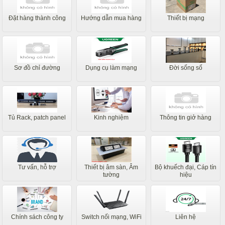
Đặt hàng thành công
Hướng dẫn mua hàng
Thiết bị mạng
Sơ đồ chỉ đường
Dụng cụ làm mạng
Đời sống số
Tủ Rack, patch panel
Kinh nghiệm
Thông tin giở hàng
Tư vấn, hỗ trợ
Thiết bị âm sàn, Âm
Bộ khuếch đại, Cáp tín
tường
hiệu
Chính sách công ty
Switch nối mạng, WiFi
Liên hệ