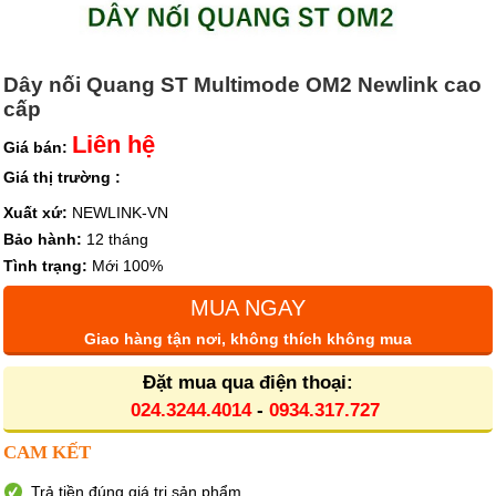
Dây nối Quang ST Multimode OM2 Newlink cao
cấp
Liên hệ
Giá bán:
Giá thị trường :
Xuất xứ:
NEWLINK-VN
Bảo hành:
12 tháng
Tình trạng:
Mới 100%
MUA NGAY
Giao hàng tận nơi, không thích không mua
Đặt mua qua điện thoại:
024.3244.4014
-
0934.317.727
CAM KẾT
Trả tiền đúng giá trị sản phẩm