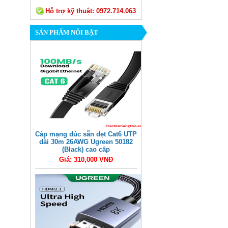
Hỗ trợ kỹ thuật:
0972.714.063
SẢN PHẨM NỔI BẬT
Cáp mạng đúc sẵn dẹt Cat6 UTP
dài 30m 26AWG Ugreen 50182
(Black) cao cấp
Giá: 310,000 VNĐ