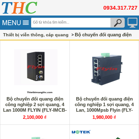
0934.317.727
Bộ chuyển đổi quang điện
Thiết bị viễn thông, cáp quang
Bộ chuyển đổi quang điện
Bộ chuyển đổi quang điện
công nghiệp 2 sợi quang, 4
công nghiệp 1 sợi quang, 4
Lan 1000M FLYIN (FLY-IMCB-
Lan, 1000Mpsb Flyin (FLY-
1F4TG) cao cấp
IMCB-1F4TG) B cao cấp
2,100,000 ₫
1,980,000 ₫