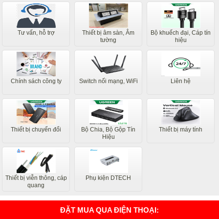
Tư vấn, hỗ trợ
Thiết bị âm sàn, Âm
Bộ khuếch đại, Cáp tín
tường
hiệu
Chính sách công ty
Switch nối mạng, WiFi
Liên hệ
Thiết bị chuyển đổi
Bộ Chia, Bộ Gộp Tín
Thiết bị máy tính
Hiệu
Thiết bị viễn thông, cáp
Phụ kiện DTECH
quang
ĐẶT MUA QUA ĐIỆN THOẠI: