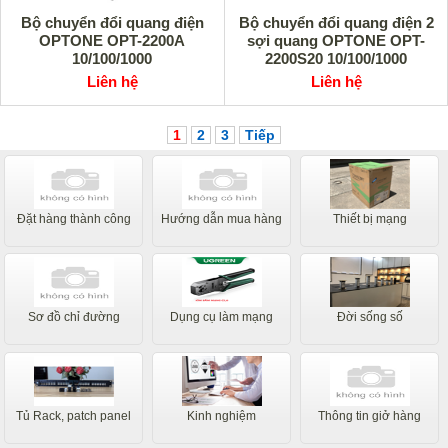
Bộ chuyển đổi quang điện
Bộ chuyển đổi quang điện 2
OPTONE OPT-2200A
sợi quang OPTONE OPT-
10/100/1000
2200S20 10/100/1000
Liên hệ
Liên hệ
1
2
3
Tiếp
Đặt hàng thành công
Hướng dẫn mua hàng
Thiết bị mạng
Sơ đồ chỉ đường
Dụng cụ làm mạng
Đời sống số
Tủ Rack, patch panel
Kinh nghiệm
Thông tin giở hàng