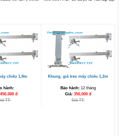
máy chiếu 1,8m
Khung, giá treo máy chiếu 1,2m
o hành:
Bảo hành:
12 tháng
450,000 đ
Giá:
350,000 đ
iá TT:
Giá TT: