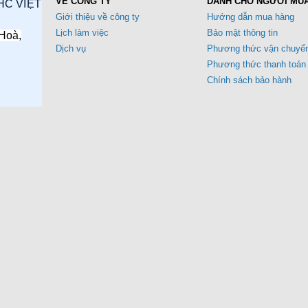
VỀ CÔNG TY
DÀNH CHO NGƯỜI MU
HC VIỆT
Giới thiệu về công ty
Hướng dẫn mua hàng
Lịch làm việc
Bảo mật thông tin
Hoà,
Dịch vụ
Phương thức vận chuyể
Phương thức thanh toán
Chính sách bảo hành