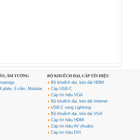
SÀN, ÂM TƯỜNG
BỘ KHUẾCH ĐẠI, CÁP TÍN HIỆU
noamigo
Bộ khuếch đại, kéo dài HDMI
l plate, ổ cắm, Modular
Cáp USB-C
Cáp tín hiệu VGA
Bộ khuếch đại, kéo dài Internet
USB-C sang Lightning
Bộ khuếch đại, kéo dài VGA
Cáp tín hiệu HDMI
Cáp tín hiệu AV (Audio)
Cáp tín hiệu DVI