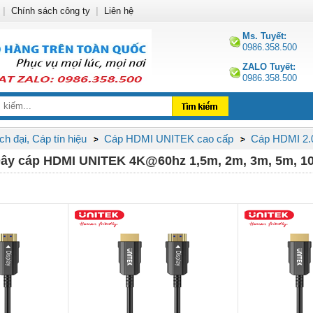
|
Chính sách công ty
|
Liên hệ
Ms. Tuyết:
0986.358.500
ZALO Tuyết:
0986.358.500
h đại, Cáp tín hiệu
Cáp HDMI UNITEK cao cấp
Cáp HDMI 2.
 Dây cáp HDMI UNITEK 4K@60hz 1,5m, 2m, 3m, 5m, 1