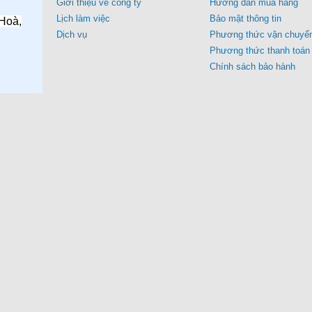
Giới thiệu về công ty
Hướng dẫn mua hàng
Lịch làm việc
Bảo mật thông tin
Hoà,
Dịch vụ
Phương thức vận chuyể
Phương thức thanh toán
Chính sách bảo hành