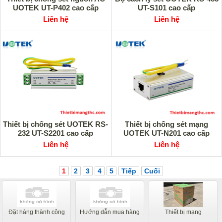
UOTEK UT-P402 cao cấp
UT-S101 cao cấp
Liên hệ
Liên hệ
Thiết bị chống sét UOTEK RS-
Thiết bị chống sét mạng
232 UT-S2201 cao cấp
UOTEK UT-N201 cao cấp
Liên hệ
Liên hệ
1
2
3
4
5
Tiếp
Cuối
Đặt hàng thành công
Hướng dẫn mua hàng
Thiết bị mạng