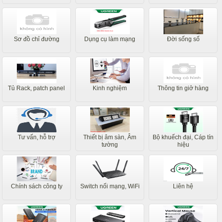
Sơ đồ chỉ đường
Dụng cụ làm mạng
Đời sống số
Tủ Rack, patch panel
Kinh nghiệm
Thông tin giở hàng
Tư vấn, hỗ trợ
Thiết bị âm sàn, Âm
Bộ khuếch đại, Cáp tín
tường
hiệu
Chính sách công ty
Switch nối mạng, WiFi
Liên hệ