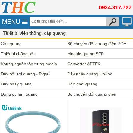
0934.317.727
Thiết bị viễn thông, cáp quang
Cáp quang
Bộ chuyển đổi quang điện POE
Thiết bị chống sét
Module quang SFP
Khung nguồn tập trung media
Converter APTEK
converter
Dây nối sợi quang - Pigtail
Dây nhảy quang Unilink
Dây nhảy quang
Hộp phối quang
Dụng cụ làm quang
Bộ chuyển đổi quang điện