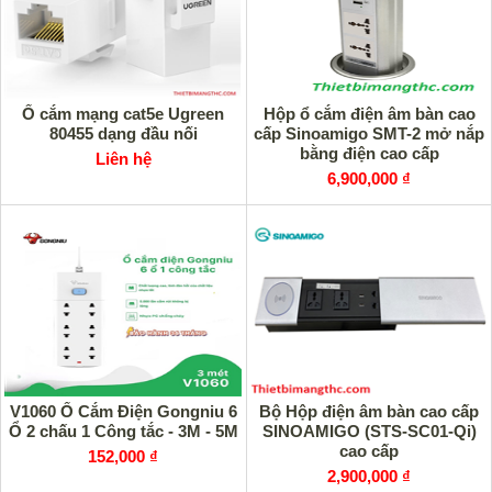
Ổ cắm mạng cat5e Ugreen
Hộp ổ cắm điện âm bàn cao
80455 dạng đầu nối
cấp Sinoamigo SMT-2 mở nắp
bằng điện cao cấp
Liên hệ
6,900,000 ₫
V1060 Ổ Cắm Điện Gongniu 6
Bộ Hộp điện âm bàn cao cấp
Ổ 2 chấu 1 Công tắc - 3M - 5M
SINOAMIGO (STS-SC01-Qi)
cao cấp
152,000 ₫
2,900,000 ₫