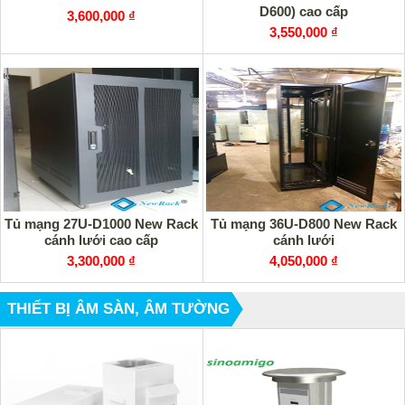
D600) cao cấp
3,600,000 ₫
3,550,000 ₫
Tủ mạng 27U-D1000 New Rack
Tủ mạng 36U-D800 New Rack
cánh lưới cao cấp
cánh lưới
3,300,000 ₫
4,050,000 ₫
THIẾT BỊ ÂM SÀN, ÂM TƯỜNG