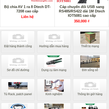
Bộ chia AV 1 ra 8 Dtech DT-
Cáp chuyển đổi USB sang
7208 cao cấp
RS485/RS422 dài 1M Dtech
IOT5081 cao cấp
Liên hệ
350,000 ₫
Đặt hàng thành công
Hướng dẫn mua hàng
Thiết bị mạng
Sơ đồ chỉ đường
Dụng cụ làm mạng
Đời sống số
Tủ Rack, patch panel
Kinh nghiệm
Thông tin giở hàng