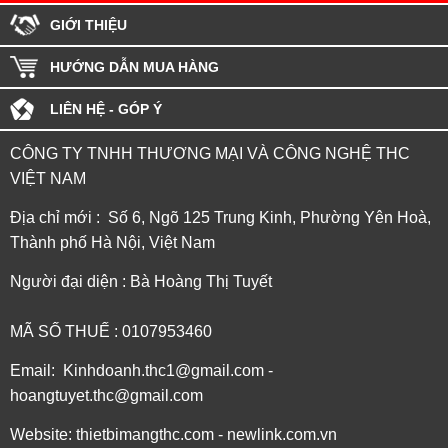
GIỚI THIỆU
HƯỚNG DẪN MUA HÀNG
LIÊN HỆ - GÓP Ý
CÔNG TY TNHH THƯƠNG MẠI VÀ CÔNG NGHỆ THC
VIỆT NAM
Địa chỉ mới : Số 6, Ngõ 125 Trung Kinh, Phường Yên Hoà,
Thành phố Hà Nội, Việt Nam
Người đại diện : Bà Hoàng Thị Tuyết
MÃ SỐ THUẾ : 0107953460
Email: Kinhdoanh.thc1@gmail.com -
hoangtuyet.thc@gmail.com
Website: thietbimangthc.com - newlink.com.vn