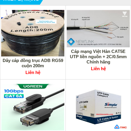
Cáp mạng Việt Hàn CAT5E
UTP liền nguồn + 2C/0.5mm
Dây cáp đồng trục ADB RG59
Chính hãng
cuộn 200m
Liên hệ
Liên hệ