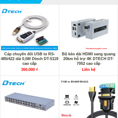
Cáp chuyển đổi USB to RS-
Bộ kéo dài HDMI sang quang
485/422 dài 0,5M Dtech DT-5119
20km hỗ trợ 4K DTECH DT-
cao cấp
7052 cao cấp
350,000 ₫
Liên hệ