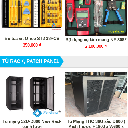
Bộ tua vit Orico ST2 38PCS
Bộ dụng cụ làm mạng NF-3082
350,000 ₫
2,100,000 ₫
TỦ RACK, PATCH PANEL
Tủ mạng 32U-D800 New Rack
Tủ Mạng THC 36U sâu D600 (
cánh lưới
Kích thước H1800 x W600 x