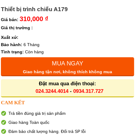
Thiết bị trình chiếu A179
310,000 ₫
Giá bán:
Giá thị trường :
Xuất xứ:
Bảo hành:
6 Tháng
Tình trạng:
Còn hàng
MUA NGAY
Giao hàng tận nơi, không thích không mua
Đặt mua qua điện thoại:
024.3244.4014
-
0934.317.727
CAM KẾT
Trả tiền đúng giá trị sản phẩm
Giao hàng Toàn quốc
Đảm bảo chất lượng hàng. Đổi trả SP lỗi