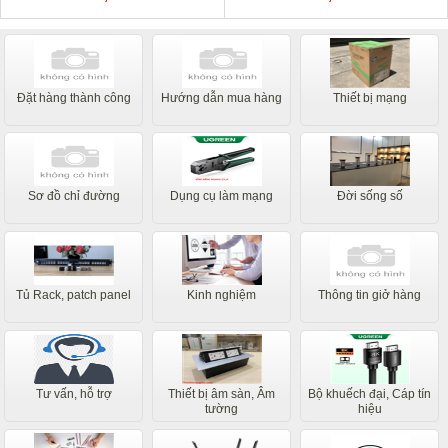
Đặt hàng thành công
Hướng dẫn mua hàng
Thiết bị mạng
Sơ đồ chỉ đường
Dụng cụ làm mạng
Đời sống số
Tủ Rack, patch panel
Kinh nghiệm
Thông tin giở hàng
Tư vấn, hỗ trợ
Thiết bị âm sàn, Âm
Bộ khuếch đại, Cáp tín
tường
hiệu