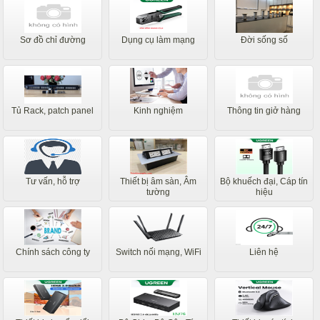
Sơ đồ chỉ đường
Dụng cụ làm mạng
Đời sống số
Tủ Rack, patch panel
Kinh nghiệm
Thông tin giở hàng
Tư vấn, hỗ trợ
Thiết bị âm sàn, Âm
Bộ khuếch đại, Cáp tín
tường
hiệu
Chính sách công ty
Switch nối mạng, WiFi
Liên hệ