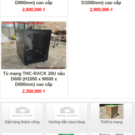
D800mm) cao cấp
D1000mm) cao cấp
2,600,000 ₫
2,900,000 ₫
Tủ mạng THC-RACK 20U sâu
D600 (H1050 x W600 x
D600mm) cao cấp
2,350,000 ₫
Đặt hàng thành công
Hướng dẫn mua hàng
Thiết bị mạng