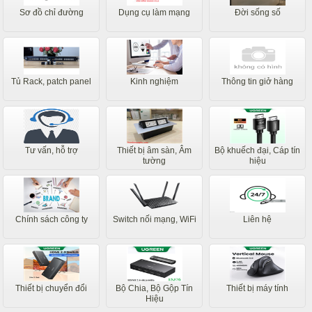
Sơ đồ chỉ đường
Dụng cụ làm mạng
Đời sống số
Tủ Rack, patch panel
Kinh nghiệm
Thông tin giở hàng
Tư vấn, hỗ trợ
Thiết bị âm sàn, Âm
Bộ khuếch đại, Cáp tín
tường
hiệu
Chính sách công ty
Switch nối mạng, WiFi
Liên hệ
Thiết bị chuyển đổi
Bộ Chia, Bộ Gộp Tín
Thiết bị máy tính
Hiệu