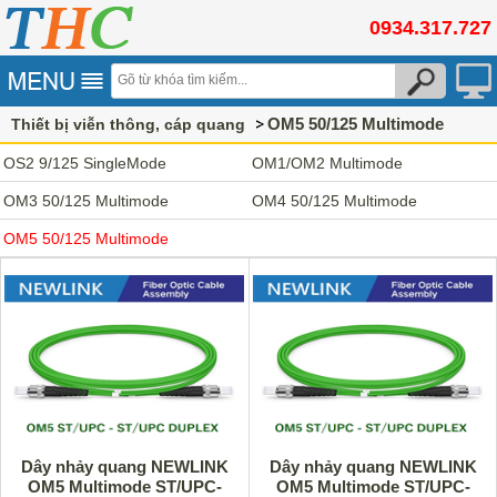
0934.317.727
OM5 50/125 Multimode
Thiết bị viễn thông, cáp quang
OS2 9/125 SingleMode
OM1/OM2 Multimode
OM3 50/125 Multimode
OM4 50/125 Multimode
OM5 50/125 Multimode
Dây nhảy quang NEWLINK
Dây nhảy quang NEWLINK
OM5 Multimode ST/UPC-
OM5 Multimode ST/UPC-