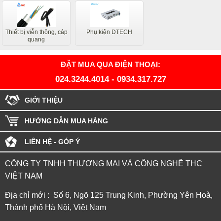
Thiết bị viễn thông, cáp
Phụ kiện DTECH
quang
ĐẶT MUA QUA ĐIỆN THOẠI:
024.3244.4014
-
0934.317.727
GIỚI THIỆU
HƯỚNG DẪN MUA HÀNG
LIÊN HỆ - GÓP Ý
CÔNG TY TNHH THƯƠNG MẠI VÀ CÔNG NGHỆ THC
VIỆT NAM
Địa chỉ mới : Số 6, Ngõ 125 Trung Kinh, Phường Yên Hoà,
Thành phố Hà Nội, Việt Nam