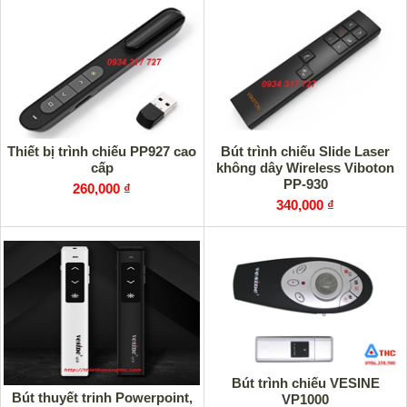
Thiết bị trình chiếu PP927 cao
Bút trình chiếu Slide Laser
cấp
không dây Wireless Viboton
PP-930
260,000 ₫
340,000 ₫
Bút trình chiếu VESINE
Bút thuyết trinh Powerpoint,
VP1000