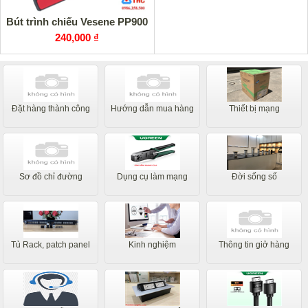
Bút trình chiếu Vesene PP900
240,000 ₫
Đặt hàng thành công
Hướng dẫn mua hàng
Thiết bị mạng
Sơ đồ chỉ đường
Dụng cụ làm mạng
Đời sống số
Tủ Rack, patch panel
Kinh nghiệm
Thông tin giở hàng