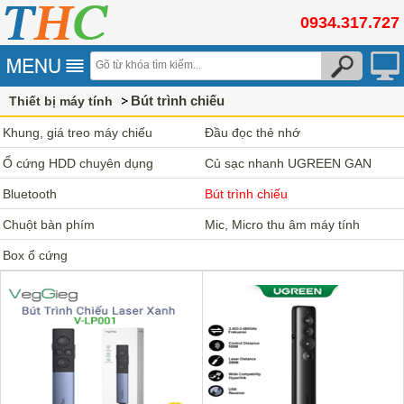
0934.317.727
Bút trình chiếu
Thiết bị máy tính
Khung, giá treo máy chiếu
Đầu đọc thẻ nhớ
Ổ cứng HDD chuyên dụng
Củ sạc nhanh UGREEN GAN
Seagate
Bluetooth
Bút trình chiếu
Chuột bàn phím
Mic, Micro thu âm máy tính
Box ổ cứng