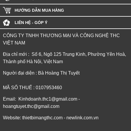
HƯỚNG DẪN MUA HÀNG
LIÊN HỆ - GÓP Ý
CÔNG TY TNHH THƯƠNG MẠI VÀ CÔNG NGHỆ THC
VIỆT NAM
Địa chỉ mới : Số 6, Ngõ 125 Trung Kinh, Phường Yên Hoà,
Thành phố Hà Nội, Việt Nam
Người đại diện : Bà Hoàng Thị Tuyết
MÃ SỐ THUẾ : 0107953460
Email: Kinhdoanh.thc1@gmail.com -
hoangtuyet.thc@gmail.com
Website: thietbimangthc.com - newlink.com.vn