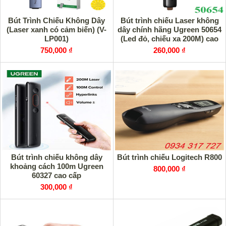
Bút Trình Chiếu Không Dây
Bút trình chiếu Laser không
(Laser xanh có cảm biến) (V-
dây chính hãng Ugreen 50654
LP001)
(Led đỏ, chiếu xa 200M) cao
cấp
750,000 ₫
260,000 ₫
Bút trình chiếu không dây
Bút trình chiếu Logitech R800
khoảng cách 100m Ugreen
800,000 ₫
60327 cao cấp
300,000 ₫