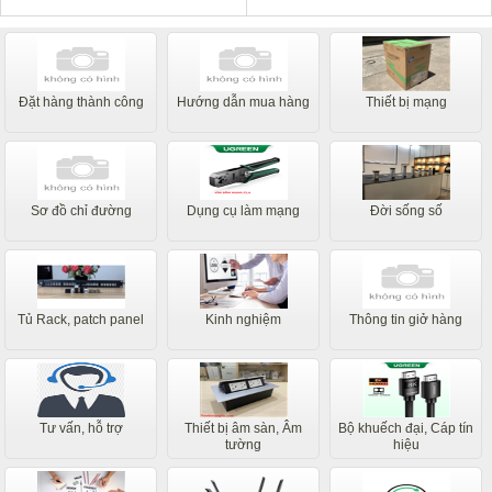
Đặt hàng thành công
Hướng dẫn mua hàng
Thiết bị mạng
Sơ đồ chỉ đường
Dụng cụ làm mạng
Đời sống số
Tủ Rack, patch panel
Kinh nghiệm
Thông tin giở hàng
Tư vấn, hỗ trợ
Thiết bị âm sàn, Âm
Bộ khuếch đại, Cáp tín
tường
hiệu