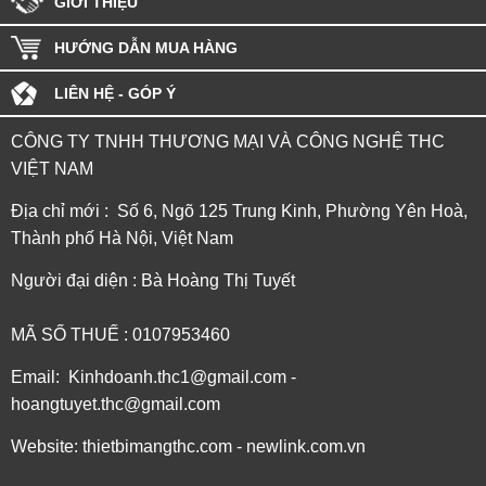
GIỚI THIỆU
HƯỚNG DẪN MUA HÀNG
LIÊN HỆ - GÓP Ý
CÔNG TY TNHH THƯƠNG MẠI VÀ CÔNG NGHỆ THC
VIỆT NAM
Địa chỉ mới : Số 6, Ngõ 125 Trung Kinh, Phường Yên Hoà,
Thành phố Hà Nội, Việt Nam
Người đại diện : Bà Hoàng Thị Tuyết
MÃ SỐ THUẾ : 0107953460
Email: Kinhdoanh.thc1@gmail.com -
hoangtuyet.thc@gmail.com
Website: thietbimangthc.com - newlink.com.vn