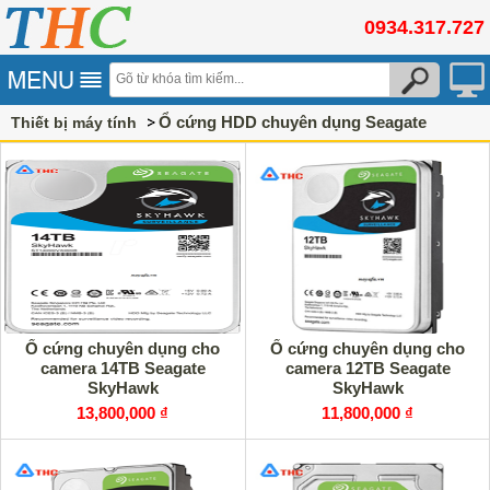
0934.317.727
Ổ cứng HDD chuyên dụng Seagate
Thiết bị máy tính
Ổ cứng chuyên dụng cho
Ổ cứng chuyên dụng cho
camera 14TB Seagate
camera 12TB Seagate
SkyHawk
SkyHawk
13,800,000 ₫
11,800,000 ₫