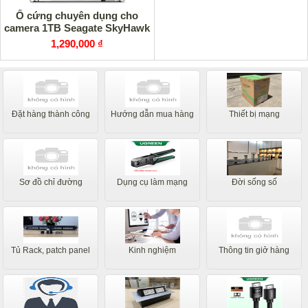
Ổ cứng chuyên dụng cho
camera 1TB Seagate SkyHawk
1,290,000 ₫
Đặt hàng thành công
Hướng dẫn mua hàng
Thiết bị mạng
Sơ đồ chỉ đường
Dụng cụ làm mạng
Đời sống số
Tủ Rack, patch panel
Kinh nghiệm
Thông tin giở hàng