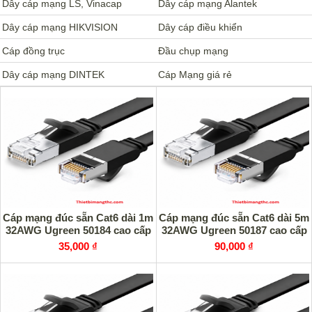
Dây cáp mạng LS, Vinacap
Dây cáp mạng Alantek
Dây cáp mạng HIKVISION
Dây cáp điều khiển
Cáp đồng trục
Đầu chụp mạng
Dây cáp mạng DINTEK
Cáp Mạng giá rẻ
Cáp mạng đúc sẵn Cat6 dài 1m
Cáp mạng đúc sẵn Cat6 dài 5m
32AWG Ugreen 50184 cao cấp
32AWG Ugreen 50187 cao cấp
35,000 ₫
90,000 ₫