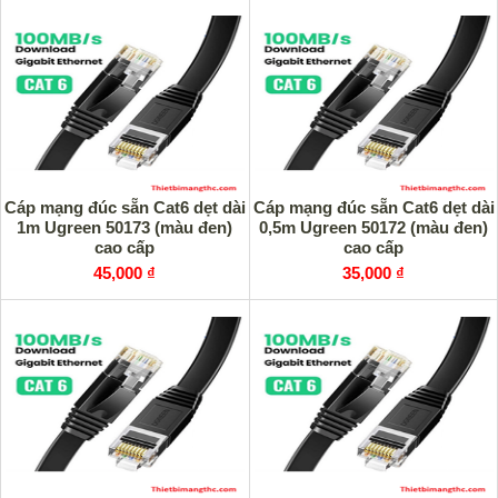
Cáp mạng đúc sẵn Cat6 dẹt dài
Cáp mạng đúc sẵn Cat6 dẹt dài
1m Ugreen 50173 (màu đen)
0,5m Ugreen 50172 (màu đen)
cao cấp
cao cấp
45,000 ₫
35,000 ₫