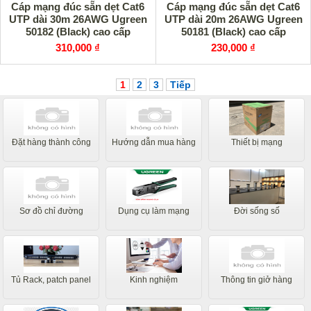
Cáp mạng đúc sẵn dẹt Cat6
Cáp mạng đúc sẵn dẹt Cat6
UTP dài 30m 26AWG Ugreen
UTP dài 20m 26AWG Ugreen
50182 (Black) cao cấp
50181 (Black) cao cấp
310,000 ₫
230,000 ₫
1
2
3
Tiếp
Đặt hàng thành công
Hướng dẫn mua hàng
Thiết bị mạng
Sơ đồ chỉ đường
Dụng cụ làm mạng
Đời sống số
Tủ Rack, patch panel
Kinh nghiệm
Thông tin giở hàng