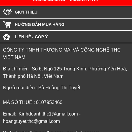
GIỚI THIỆU
HƯỚNG DẪN MUA HÀNG
LIÊN HỆ - GÓP Ý
CÔNG TY TNHH THƯƠNG MẠI VÀ CÔNG NGHỆ THC
VIỆT NAM
Địa chỉ mới : Số 6, Ngõ 125 Trung Kinh, Phường Yên Hoà,
Thành phố Hà Nội, Việt Nam
Người đại diện : Bà Hoàng Thị Tuyết
MÃ SỐ THUẾ : 0107953460
Email: Kinhdoanh.thc1@gmail.com -
hoangtuyet.thc@gmail.com