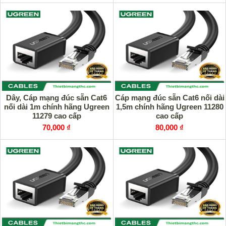
Dây, Cáp mạng đúc sẵn Cat6
Cáp mạng đúc sẵn Cat6 nối dài
nối dài 1m chính hãng Ugreen
1,5m chính hãng Ugreen 11280
11279 cao cấp
cao cấp
70,000 ₫
80,000 ₫