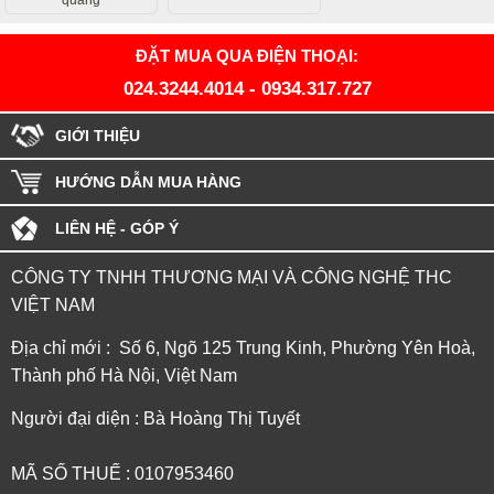
quang
ĐẶT MUA QUA ĐIỆN THOẠI:
024.3244.4014
-
0934.317.727
GIỚI THIỆU
HƯỚNG DẪN MUA HÀNG
LIÊN HỆ - GÓP Ý
CÔNG TY TNHH THƯƠNG MẠI VÀ CÔNG NGHỆ THC
VIỆT NAM
Địa chỉ mới : Số 6, Ngõ 125 Trung Kinh, Phường Yên Hoà,
Thành phố Hà Nội, Việt Nam
Người đại diện : Bà Hoàng Thị Tuyết
MÃ SỐ THUẾ : 0107953460