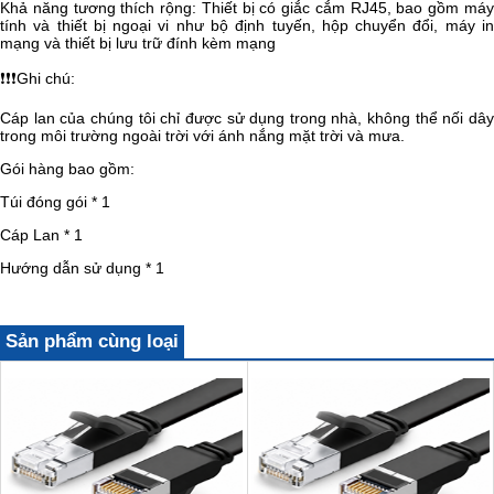
Khả năng tương thích rộng: Thiết bị có giắc cắm RJ45, bao gồm máy
tính và thiết bị ngoại vi như bộ định tuyến, hộp chuyển đổi, máy in
mạng và thiết bị lưu trữ đính kèm mạng
❗❗❗
Ghi chú:
Cáp lan của chúng tôi chỉ được sử dụng trong nhà, không thể nối dây
trong môi trường ngoài trời với ánh nắng mặt trời và mưa.
Gói hàng bao gồm:
Túi đóng gói * 1
Cáp Lan * 1
Hướng dẫn sử dụng * 1
Sản phẩm cùng loại