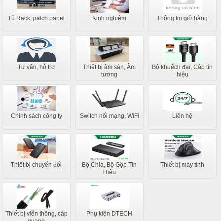
Tủ Rack, patch panel
Kinh nghiệm
Thông tin giở hàng
Tư vấn, hỗ trợ
Thiết bị âm sàn, Âm
Bộ khuếch đại, Cáp tín
tường
hiệu
Chính sách công ty
Switch nối mạng, WiFi
Liên hệ
Thiết bị chuyển đổi
Bộ Chia, Bộ Gộp Tín
Thiết bị máy tính
Hiệu
Thiết bị viễn thông, cáp
Phụ kiện DTECH