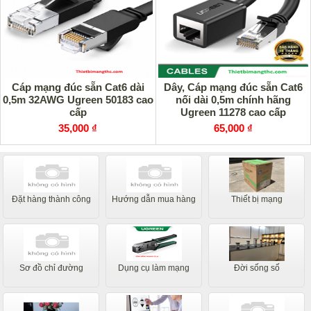
Cáp mạng đúc sẵn Cat6 dài
Dây, Cáp mạng đúc sẵn Cat6
0,5m 32AWG Ugreen 50183 cao
nối dài 0,5m chính hãng
cấp
Ugreen 11278 cao cấp
35,000 ₫
65,000 ₫
Đặt hàng thành công
Hướng dẫn mua hàng
Thiết bị mạng
Sơ đồ chỉ đường
Dụng cụ làm mạng
Đời sống số