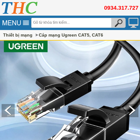
0934.317.727
Thiết bị mạng
Cáp mạng Ugreen CAT5, CAT6