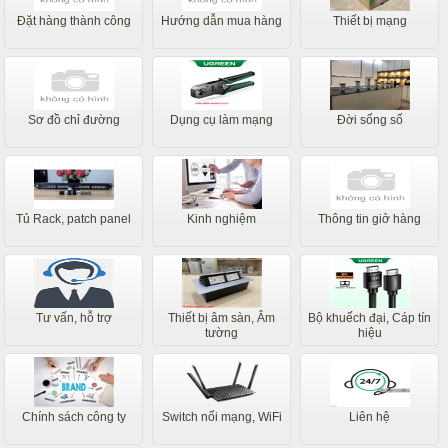
Đặt hàng thành công
Hướng dẫn mua hàng
Thiết bị mạng
Sơ đồ chỉ đường
Dụng cụ làm mạng
Đời sống số
Tủ Rack, patch panel
Kinh nghiệm
Thông tin giở hàng
Tư vấn, hỗ trợ
Thiết bị âm sàn, Âm
Bộ khuếch đại, Cáp tín
tường
hiệu
Chính sách công ty
Switch nối mạng, WiFi
Liên hệ