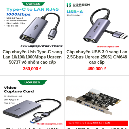
Cáp chuyển Usb Type-C sang
Cáp chuyển USB 3.0 sang Lan
Lan 10/100/1000Mbps Ugreen
2.5Gbps Ugreen 25051 CM648
50737 vỏ nhôm cao cấp
cao cấp
350,000 ₫
490,000 ₫