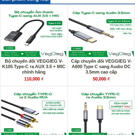
Bộ chuyển đổi VEGGIEG V-
Cáp chuyển đổi VEGGIEG V-
K105 Type-C ra AUX 3.5 + MIC
A600 Type C sang Audio DC
chính hãng
3.5mm cao cấp
110,000 ₫
50,000 ₫