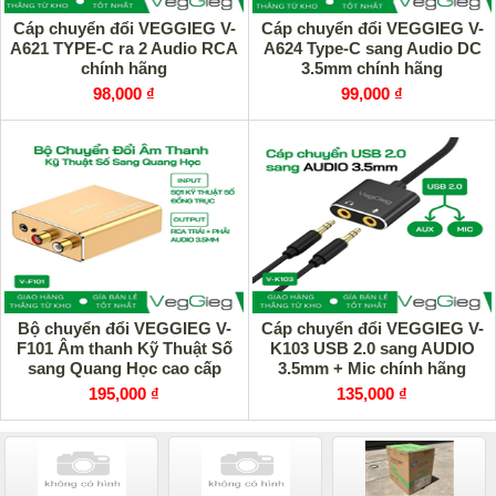
Cáp chuyển đổi VEGGIEG V-
Cáp chuyển đổi VEGGIEG V-
A621 TYPE-C ra 2 Audio RCA
A624 Type-C sang Audio DC
chính hãng
3.5mm chính hãng
98,000 ₫
99,000 ₫
Bộ chuyển đổi VEGGIEG V-
Cáp chuyển đổi VEGGIEG V-
F101 Âm thanh Kỹ Thuật Số
K103 USB 2.0 sang AUDIO
sang Quang Học cao cấp
3.5mm + Mic chính hãng
195,000 ₫
135,000 ₫