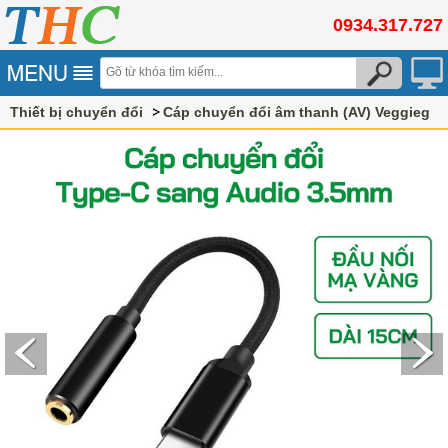
0934.317.727
Thiết bị chuyển đổi
Cáp chuyển đổi âm thanh (AV) Veggieg