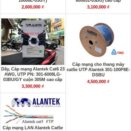
10008E-03GY)
600851-03BU) cao cấp
2,600,000 ₫
3,100,000 ₫
Cáp mạng cho thang máy
Dây, Cáp mạng Alantek Cat6 23
cat5e UTP Alantek 301-100P8E-
AWG, UTP PN: 301-6008LG-
DSBU
03BU/GY cuộn 305M cao cấp
4,500,000 ₫
3,300,000 ₫
Cáp mạng LAN Alantek Cat5e