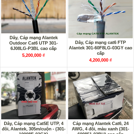
Dây, Cáp mạng Alantek
Dây, Cáp mạng cat6 FTP
Outdoor Cat6 UTP 301-
Alantek 301-60F8LG-03GY cao
6J08LG-P3BL cao cấp
cấp
5,200,000 ₫
4,200,000 ₫
Dây, Cáp mạng Cat5E UTP, 4
Cáp mạng Alantek Cat6, 24
đôi, Alantek, 305m/cuộn - (301-
AWG, 4 đôi, màu xanh (301-