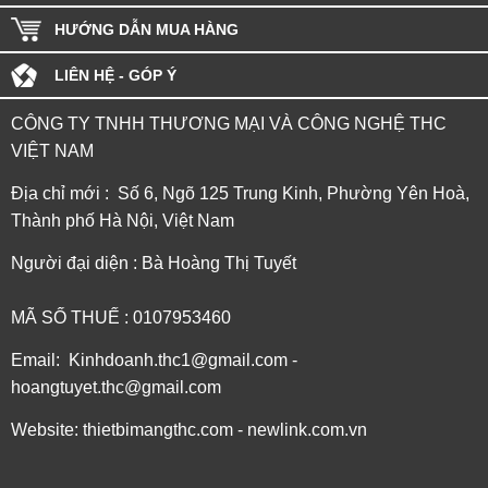
HƯỚNG DẪN MUA HÀNG
LIÊN HỆ - GÓP Ý
CÔNG TY TNHH THƯƠNG MẠI VÀ CÔNG NGHỆ THC
VIỆT NAM
Địa chỉ mới : Số 6, Ngõ 125 Trung Kinh, Phường Yên Hoà,
Thành phố Hà Nội, Việt Nam
Người đại diện : Bà Hoàng Thị Tuyết
MÃ SỐ THUẾ : 0107953460
Email: Kinhdoanh.thc1@gmail.com -
hoangtuyet.thc@gmail.com
Website: thietbimangthc.com - newlink.com.vn