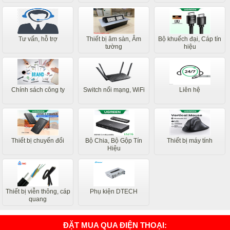
Tư vấn, hỗ trợ
Thiết bị âm sàn, Âm
Bộ khuếch đại, Cáp tín
tường
hiệu
Chính sách công ty
Switch nối mạng, WiFi
Liên hệ
Thiết bị chuyển đổi
Bộ Chia, Bộ Gộp Tín
Thiết bị máy tính
Hiệu
Thiết bị viễn thông, cáp
Phụ kiện DTECH
quang
ĐẶT MUA QUA ĐIỆN THOẠI: