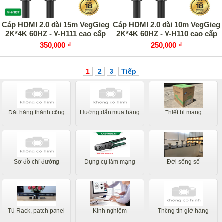
Cáp HDMI 2.0 dài 15m VegGieg
Cáp HDMI 2.0 dài 10m VegGieg
2K*4K 60HZ - V-H111 cao cấp
2K*4K 60HZ - V-H110 cao cấp
350,000 ₫
250,000 ₫
1
2
3
Tiếp
Đặt hàng thành công
Hướng dẫn mua hàng
Thiết bị mạng
Sơ đồ chỉ đường
Dụng cụ làm mạng
Đời sống số
Tủ Rack, patch panel
Kinh nghiệm
Thông tin giở hàng