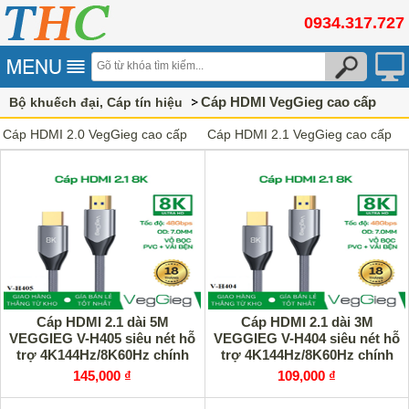
0934.317.727
Cáp HDMI VegGieg cao cấp
Bộ khuếch đại, Cáp tín hiệu
Cáp HDMI 2.0 VegGieg cao cấp
Cáp HDMI 2.1 VegGieg cao cấp
Cáp HDMI 2.1 dài 5M
Cáp HDMI 2.1 dài 3M
VEGGIEG V-H405 siêu nét hỗ
VEGGIEG V-H404 siêu nét hỗ
trợ 4K144Hz/8K60Hz chính
trợ 4K144Hz/8K60Hz chính
hãng
hãng
145,000 ₫
109,000 ₫