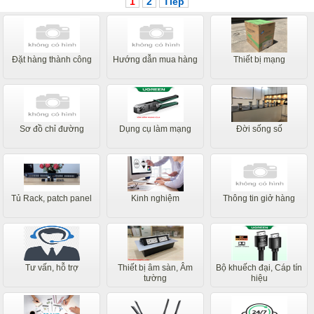
1
2
Tiếp
Đặt hàng thành công
Hướng dẫn mua hàng
Thiết bị mạng
Sơ đồ chỉ đường
Dụng cụ làm mạng
Đời sống số
Tủ Rack, patch panel
Kinh nghiệm
Thông tin giở hàng
Tư vấn, hỗ trợ
Thiết bị âm sàn, Âm
Bộ khuếch đại, Cáp tín
tường
hiệu