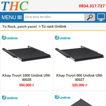
0934.317.727
Tủ rack Unilink
Tủ Rack, patch panel
Khay Trượt 1000 Unilink UNI-
Khay Trượt 800 Unilink UNI-
40028
40027
350,000 ₫
320,000 ₫