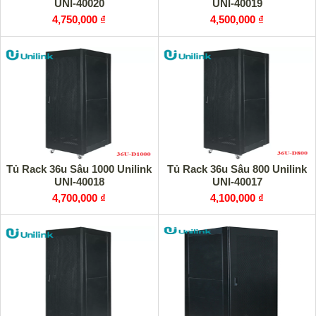
UNI-40020
UNI-40019
4,750,000 ₫
4,500,000 ₫
Tủ Rack 36u Sâu 1000 Unilink
Tủ Rack 36u Sâu 800 Unilink
UNI-40018
UNI-40017
4,700,000 ₫
4,100,000 ₫