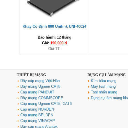
Khay Cố Định 800 Unilink UNI-40024
Bảo hành:
12 tháng
Giá:
190,000 đ
Giá TT:
THIẾT BỊ MẠNG
DỤNG CỤ LÀM MẠNG
Dây cáp mạng Việt Hàn
Kìm bấm mạng
Dây mạng Ugreen CAT8
Máy test mạng
Cáp mạng PANDUIT
Tool nhấn mạng
Dây mạng COMMSCOPE
Dụng cụ làm mạng kh
Cáp mạng Ugreen CAT5, CAT6
Cáp mạng NORDEN
Cáp mạng BELDEN
Cáp mạng VINACAP
Dây cáp mạng Alantek