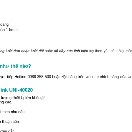
 dàng
huẩn 1.5mm
ng lưới đơn hoặc lưới đôi
hoặc
độ dày của linh kiện
tùy theo yêu cầu. Mọi thông
 như thế nào?
ực tiếp Hotline 0986 358 500 hoặc đặt hàng trên website chính hãng của U
link UNI-40020
lượng thiết bị lớn không?
ng cao.
i theo nhu cầu.
 thuận tiện.
ướng dẫn.