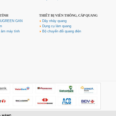
Hub USB Type C Groovy Robot
Uno 6 in 1 ra USB-C, USB-A 3.2,
HDMI 4K@60Hz, Sạc PD 100W
 TÍNH
THIẾT BỊ VIỄN THÔNG, CÁP QUANG
Ugreen 35998
h UGREEN GAN
Dây nhảy quang
Giá: 650,000 VNĐ
ím
Dụng cụ làm quang
u âm máy tính
Bộ chuyển đổi quang điện
Hub USB Type-C 6 in 1 HDMI
4K@60Hz, Hub USB 3.0, Lan,
PD 100W Ugreen 45000 cao cấp
Giá: 650,000 VNĐ
A HÀNG