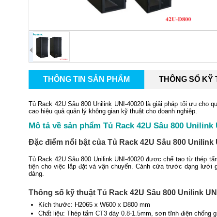
THÔNG TIN SẢN PHẨM
THÔNG SỐ KỸ
Tủ Rack 42U Sâu 800 Unilink UNI-40020 là giải pháp tối ưu cho quả
cao hiệu quả quản lý không gian kỹ thuật cho doanh nghiệp.
Mô tả về sản phẩm Tủ Rack 42U Sâu 800 Unilink
Đặc điểm nổi bật của Tủ Rack 42U Sâu 800 Unilink
Tủ Rack 42U Sâu 800 Unilink UNI-40020 được chế tạo từ thép tấm
tiện cho việc lắp đặt và vận chuyển. Cánh cửa trước dạng lưới g
dàng.
Thông số kỹ thuật Tủ Rack 42U Sâu 800 Unilink UN
Kích thước: H2065 x W600 x D800 mm
Chất liệu: Thép tấm CT3 dày 0.8-1.5mm, sơn tĩnh điện chống g