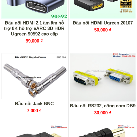
Đầu nối HDMI 2.1 âm âm hỗ
Đầu nối HDMI Ugreen 20107
trợ 8K hỗ trợ eARC 3D HDR
50,000 ₫
Ugreen 90592 cao cấp
99,000 ₫
Đầu nối Jack BNC
Đầu nối RS232, cổng com DB9
7,000 ₫
30,000 ₫