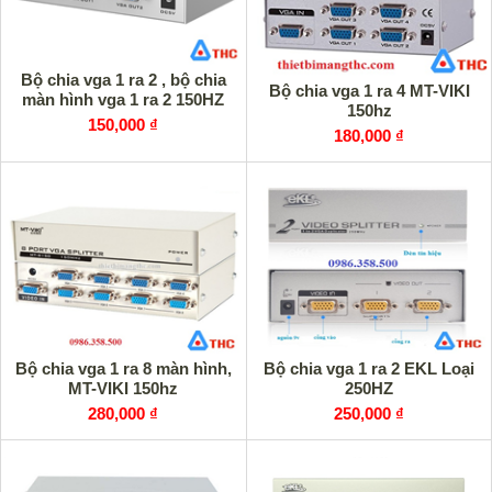
Bộ chia vga 1 ra 2 , bộ chia
Bộ chia vga 1 ra 4 MT-VIKI
màn hình vga 1 ra 2 150HZ
150hz
150,000 ₫
180,000 ₫
Bộ chia vga 1 ra 8 màn hình,
Bộ chia vga 1 ra 2 EKL Loại
MT-VIKI 150hz
250HZ
280,000 ₫
250,000 ₫