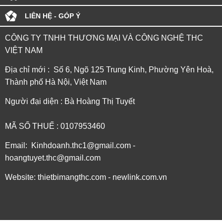
LIÊN HỆ - GÓP Ý
CÔNG TY TNHH THƯƠNG MẠI VÀ CÔNG NGHỆ THC
VIỆT NAM
Địa chỉ mới : Số 6, Ngõ 125 Trung Kinh, Phường Yên Hoà,
Thành phố Hà Nội, Việt Nam
Người đại diện : Bà Hoàng Thị Tuyết
MÃ SỐ THUẾ : 0107953460
Email: Kinhdoanh.thc1@gmail.com -
hoangtuyet.thc@gmail.com
Website: thietbimangthc.com - newlink.com.vn