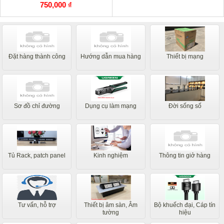
750,000 ₫
Đặt hàng thành công
Hướng dẫn mua hàng
Thiết bị mạng
Sơ đồ chỉ đường
Dụng cụ làm mạng
Đời sống số
Tủ Rack, patch panel
Kinh nghiệm
Thông tin giở hàng
Tư vấn, hỗ trợ
Thiết bị âm sàn, Âm
Bộ khuếch đại, Cáp tín
tường
hiệu