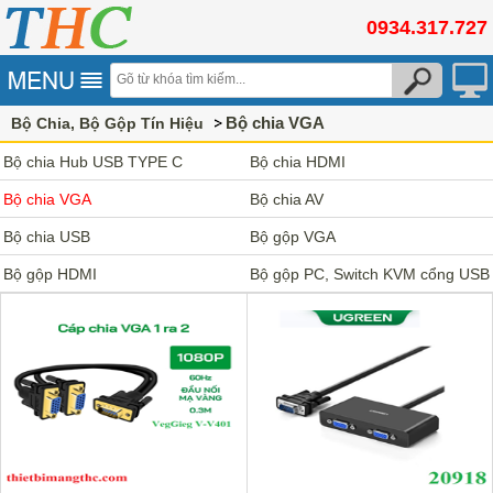
0934.317.727
Bộ chia VGA
Bộ Chia, Bộ Gộp Tín Hiệu
Bộ chia Hub USB TYPE C
Bộ chia HDMI
Bộ chia VGA
Bộ chia AV
Bộ chia USB
Bộ gộp VGA
Bộ gộp HDMI
Bộ gộp PC, Switch KVM cổng USB
2.0