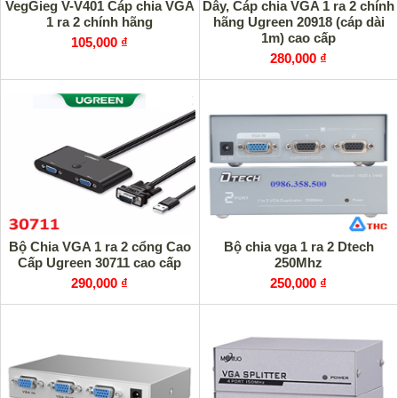
VegGieg V-V401 Cáp chia VGA
Dây, Cáp chia VGA 1 ra 2 chính
1 ra 2 chính hãng
hãng Ugreen 20918 (cáp dài
1m) cao cấp
105,000 ₫
280,000 ₫
Bộ Chia VGA 1 ra 2 cổng Cao
Bộ chia vga 1 ra 2 Dtech
Cấp Ugreen 30711 cao cấp
250Mhz
290,000 ₫
250,000 ₫