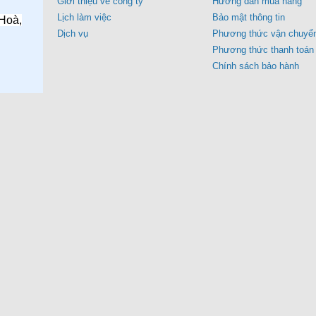
Giới thiệu về công ty
Hướng dẫn mua hàng
Lịch làm việc
Bảo mật thông tin
Hoà,
Dịch vụ
Phương thức vận chuyể
Phương thức thanh toán
Chính sách bảo hành