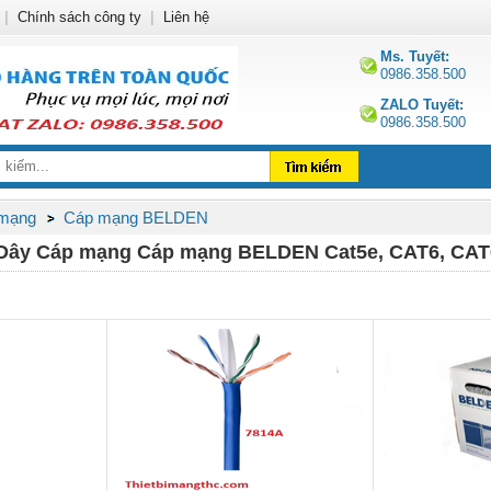
|
Chính sách công ty
|
Liên hệ
Ms. Tuyết:
0986.358.500
ZALO Tuyết:
0986.358.500
 mạng
Cáp mạng BELDEN
i Dây Cáp mạng Cáp mạng BELDEN Cat5e, CAT6, CAT