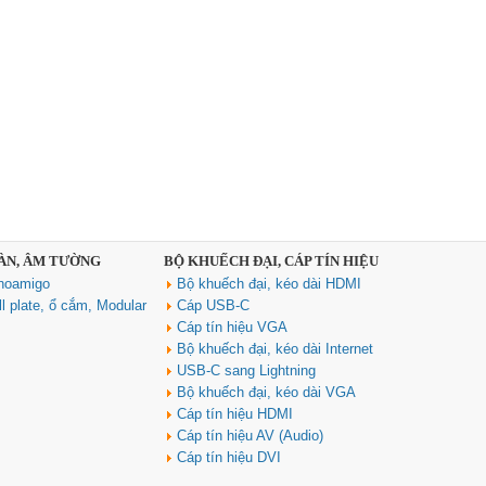
SÀN, ÂM TƯỜNG
BỘ KHUẾCH ĐẠI, CÁP TÍN HIỆU
noamigo
Bộ khuếch đại, kéo dài HDMI
l plate, ổ cắm, Modular
Cáp USB-C
Cáp tín hiệu VGA
Bộ khuếch đại, kéo dài Internet
USB-C sang Lightning
Bộ khuếch đại, kéo dài VGA
Cáp tín hiệu HDMI
Cáp tín hiệu AV (Audio)
Cáp tín hiệu DVI