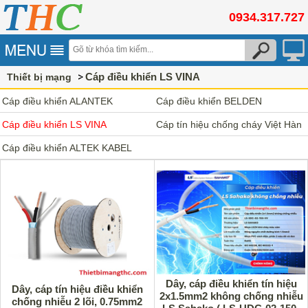
0934.317.727
Cáp điều khiển LS VINA
Thiết bị mạng
Cáp điều khiển ALANTEK
Cáp điều khiển BELDEN
Cáp điều khiển LS VINA
Cáp tín hiệu chống cháy Việt Hàn
Cáp điều khiển ALTEK KABEL
Dây, cáp điều khiển tín hiệu
Dây, cáp tín hiệu điều khiển
2x1.5mm2 không chống nhiễu
chống nhiễu 2 lõi, 0.75mm2