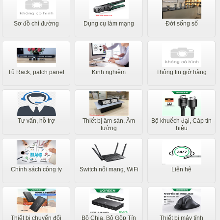
Sơ đồ chỉ đường
Dụng cụ làm mạng
Đời sống số
Tủ Rack, patch panel
Kinh nghiệm
Thông tin giở hàng
Tư vấn, hỗ trợ
Thiết bị âm sàn, Âm
Bộ khuếch đại, Cáp tín
tường
hiệu
Chính sách công ty
Switch nối mạng, WiFi
Liên hệ
Thiết bị chuyển đổi
Bộ Chia, Bộ Gộp Tín
Thiết bị máy tính