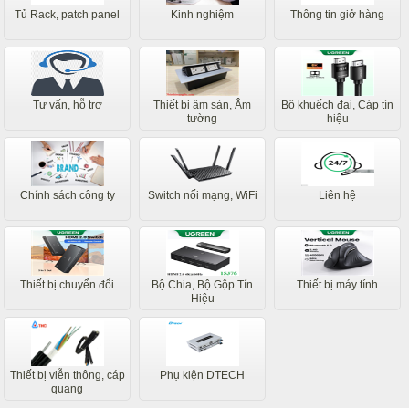
Tủ Rack, patch panel
Kinh nghiệm
Thông tin giở hàng
Tư vấn, hỗ trợ
Thiết bị âm sàn, Âm
Bộ khuếch đại, Cáp tín
tường
hiệu
Chính sách công ty
Switch nối mạng, WiFi
Liên hệ
Thiết bị chuyển đổi
Bộ Chia, Bộ Gộp Tín
Thiết bị máy tính
Hiệu
Thiết bị viễn thông, cáp
Phụ kiện DTECH
quang