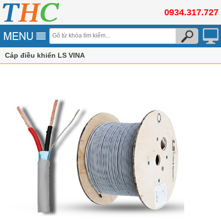
0934.317.727
Cáp điều khiển LS VINA