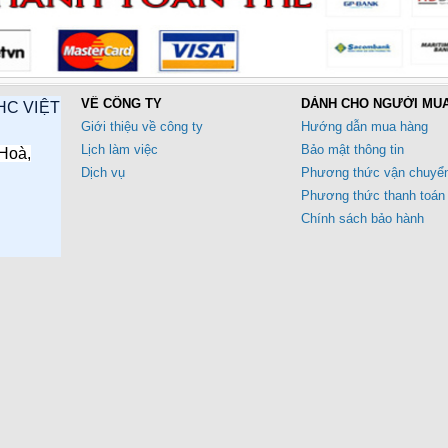
VỀ CÔNG TY
DÀNH CHO NGƯỜI MU
HC VIỆT
Giới thiệu về công ty
Hướng dẫn mua hàng
Lịch làm việc
Bảo mật thông tin
Hoà,
Dịch vụ
Phương thức vận chuyể
Phương thức thanh toán
Chính sách bảo hành