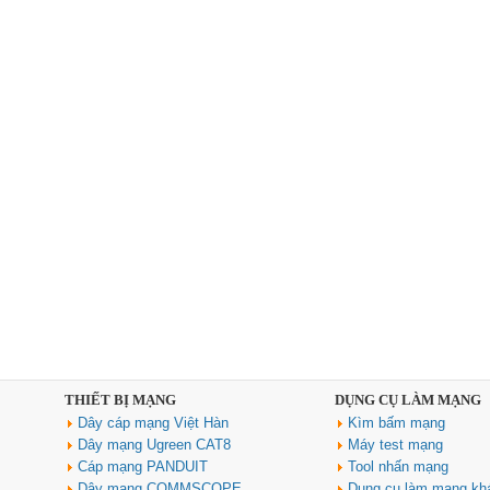
THIẾT BỊ MẠNG
DỤNG CỤ LÀM MẠNG
Dây cáp mạng Việt Hàn
Kìm bấm mạng
Dây mạng Ugreen CAT8
Máy test mạng
Cáp mạng PANDUIT
Tool nhấn mạng
Dây mạng COMMSCOPE
Dụng cụ làm mạng kh