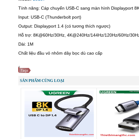
Tính năng: Cáp chuyển USB-C sang màn hình Displayport 8
Input: USB-C (Thunderbolt port)
Output: Displayport 1.4 (có tương thích ngược)
Hỗ trợ: 8K@60Hz/30Hz, 4K@240Hz/144Hz/120Hz/60Hz/30
Dài: 1M
Chất liệu đầu vỏ nhôm dây bọc dù cao cấp
SẢN PHẨM CÙNG LOẠI