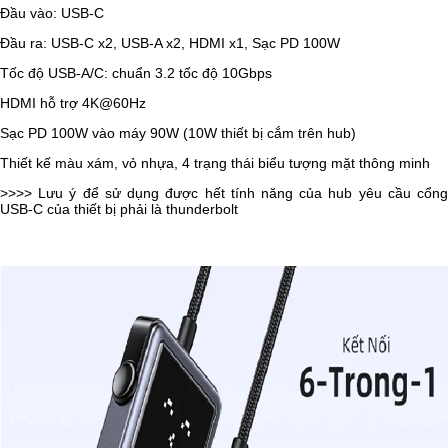
Đầu vào: USB-C
Đầu ra: USB-C x2, USB-A x2, HDMI x1, Sạc PD 100W
Tốc độ USB-A/C: chuẩn 3.2 tốc độ 10Gbps
HDMI hỗ trợ 4K@60Hz
Sạc PD 100W vào máy 90W (10W thiết bị cắm trên hub)
Thiết kế màu xám, vỏ nhựa, 4 trạng thái biểu tượng mặt thông minh
>>>> Lưu ý để sử dụng được hết tính năng của hub yêu cầu cổng
USB-C của thiết bị phải là thunderbolt