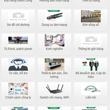
Đặt hàng thành công
Hướng dẫn mua hàng
Thiết bị mạng
Sơ đồ chỉ đường
Dụng cụ làm mạng
Đời sống số
Tủ Rack, patch panel
Kinh nghiệm
Thông tin giở hàng
Tư vấn, hỗ trợ
Thiết bị âm sàn, Âm
Bộ khuếch đại, Cáp tín
tường
hiệu
Chính sách công ty
Switch nối mạng, WiFi
Liên hệ