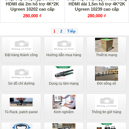
HDMI dài 2m hỗ trợ 4K*2K
HDMI dài 1,5m hỗ trợ 4K*2K
Ugreen 10202 cao cấp
Ugreen 10239 cao cấp
280,000 ₫
280,000 ₫
1
2
Tiếp
Đặt hàng thành công
Hướng dẫn mua hàng
Thiết bị mạng
Sơ đồ chỉ đường
Dụng cụ làm mạng
Đời sống số
Tủ Rack, patch panel
Kinh nghiệm
Thông tin giở hàng