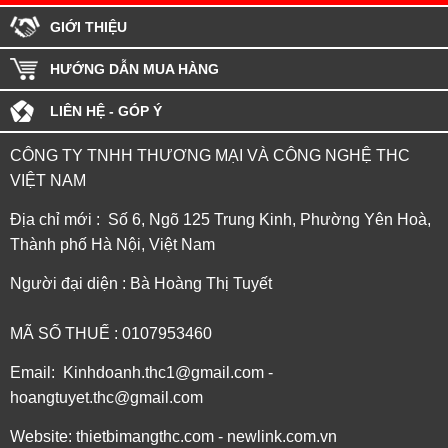
GIỚI THIỆU
HƯỚNG DẪN MUA HÀNG
LIÊN HỆ - GÓP Ý
CÔNG TY TNHH THƯƠNG MẠI VÀ CÔNG NGHỆ THC
VIỆT NAM
Địa chỉ mới : Số 6, Ngõ 125 Trung Kinh, Phường Yên Hoà,
Thành phố Hà Nội, Việt Nam
Người đại diện : Bà Hoàng Thị Tuyết
MÃ SỐ THUẾ : 0107953460
Email: Kinhdoanh.thc1@gmail.com -
hoangtuyet.thc@gmail.com
Website: thietbimangthc.com - newlink.com.vn