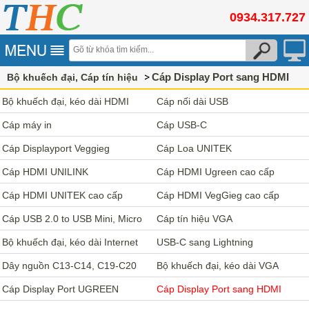
0934.317.727
Cáp Display Port sang HDMI
Bộ khuếch đại, Cáp tín hiệu
Bộ khuếch đại, kéo dài HDMI
Cáp nối dài USB
Cáp máy in
Cáp USB-C
Cáp Displayport Veggieg
Cáp Loa UNITEK
Cáp HDMI UNILINK
Cáp HDMI Ugreen cao cấp
Cáp HDMI UNITEK cao cấp
Cáp HDMI VegGieg cao cấp
Cáp USB 2.0 to USB Mini, Micro
Cáp tín hiệu VGA
Bộ khuếch đại, kéo dài Internet
USB-C sang Lightning
Dây nguồn C13-C14, C19-C20
Bộ khuếch đại, kéo dài VGA
Cáp Display Port UGREEN
Cáp Display Port sang HDMI