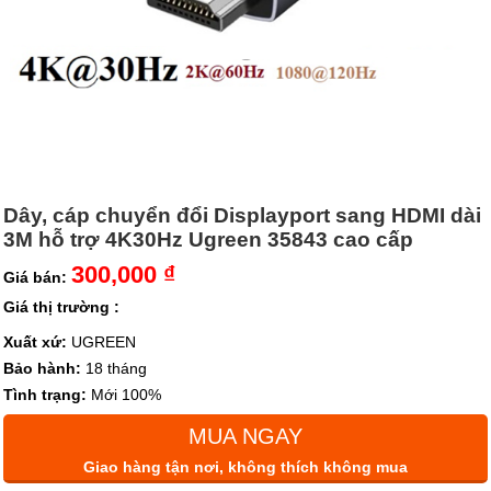
Dây, cáp chuyển đổi Displayport sang HDMI dài
3M hỗ trợ 4K30Hz Ugreen 35843 cao cấp
300,000 ₫
Giá bán:
Giá thị trường :
Xuất xứ:
UGREEN
Bảo hành:
18 tháng
Tình trạng:
Mới 100%
MUA NGAY
Giao hàng tận nơi, không thích không mua