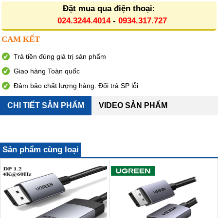
Đặt mua qua điện thoại:
024.3244.4014
-
0934.317.727
CAM KẾT
Trả tiền đúng giá trị sản phẩm
Giao hàng Toàn quốc
Đảm bảo chất lượng hàng. Đổi trả SP lỗi
CHI TIẾT SẢN PHẨM
VIDEO SẢN PHẨM
Sản phẩm cùng loại