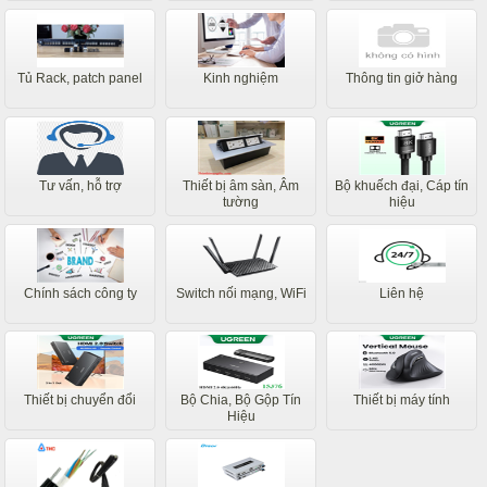
Tủ Rack, patch panel
Kinh nghiệm
Thông tin giở hàng
Tư vấn, hỗ trợ
Thiết bị âm sàn, Âm
Bộ khuếch đại, Cáp tín
tường
hiệu
Chính sách công ty
Switch nối mạng, WiFi
Liên hệ
Thiết bị chuyển đổi
Bộ Chia, Bộ Gộp Tín
Thiết bị máy tính
Hiệu