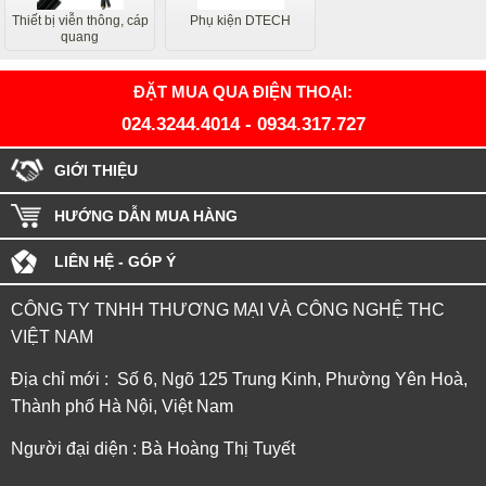
Thiết bị viễn thông, cáp
Phụ kiện DTECH
quang
ĐẶT MUA QUA ĐIỆN THOẠI:
024.3244.4014
-
0934.317.727
GIỚI THIỆU
HƯỚNG DẪN MUA HÀNG
LIÊN HỆ - GÓP Ý
CÔNG TY TNHH THƯƠNG MẠI VÀ CÔNG NGHỆ THC
VIỆT NAM
Địa chỉ mới : Số 6, Ngõ 125 Trung Kinh, Phường Yên Hoà,
Thành phố Hà Nội, Việt Nam
Người đại diện : Bà Hoàng Thị Tuyết