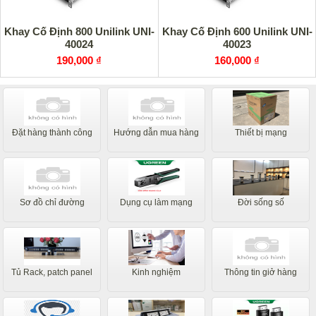
Khay Cố Định 800 Unilink UNI-
Khay Cố Định 600 Unilink UNI-
40024
40023
190,000 ₫
160,000 ₫
Đặt hàng thành công
Hướng dẫn mua hàng
Thiết bị mạng
Sơ đồ chỉ đường
Dụng cụ làm mạng
Đời sống số
Tủ Rack, patch panel
Kinh nghiệm
Thông tin giở hàng