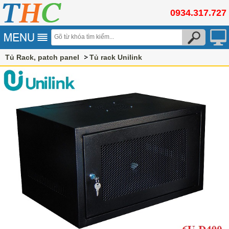
0934.317.727
Tủ Rack, patch panel
Tủ rack Unilink