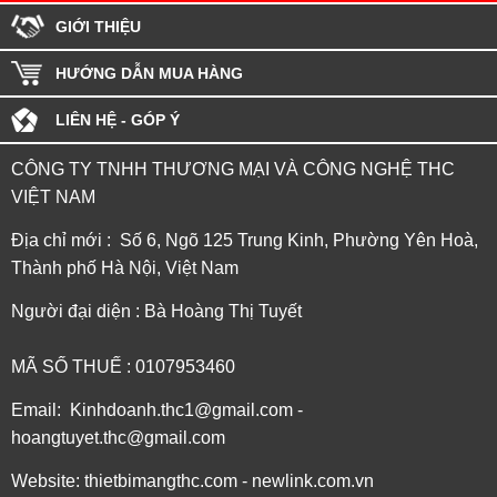
GIỚI THIỆU
HƯỚNG DẪN MUA HÀNG
LIÊN HỆ - GÓP Ý
CÔNG TY TNHH THƯƠNG MẠI VÀ CÔNG NGHỆ THC
VIỆT NAM
Địa chỉ mới : Số 6, Ngõ 125 Trung Kinh, Phường Yên Hoà,
Thành phố Hà Nội, Việt Nam
Người đại diện : Bà Hoàng Thị Tuyết
MÃ SỐ THUẾ : 0107953460
Email: Kinhdoanh.thc1@gmail.com -
hoangtuyet.thc@gmail.com
Website: thietbimangthc.com - newlink.com.vn