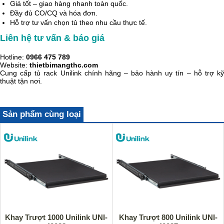
Giá tốt – giao hàng nhanh toàn quốc.
Đầy đủ CO/CQ và hóa đơn.
Hỗ trợ tư vấn chọn tủ theo nhu cầu thực tế.
Liên hệ tư vấn & báo giá
Hotline:
0966 475 789
Website:
thietbimangthc.com
Cung cấp tủ rack Unilink chính hãng – bảo hành uy tín – hỗ trợ kỹ
thuật tận nơi.
Sản phẩm cùng loại
Khay Trượt 1000 Unilink UNI-
Khay Trượt 800 Unilink UNI-