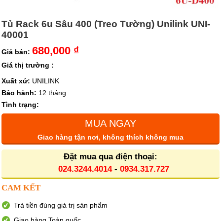
Tủ Rack 6u Sâu 400 (Treo Tường) Unilink UNI-
40001
680,000 ₫
Giá bán:
Giá thị trường :
Xuất xứ:
UNILINK
Bảo hành:
12 tháng
Tình trạng:
MUA NGAY
Giao hàng tận nơi, không thích không mua
Đặt mua qua điện thoại:
024.3244.4014
-
0934.317.727
CAM KẾT
Trả tiền đúng giá trị sản phẩm
Giao hàng Toàn quốc