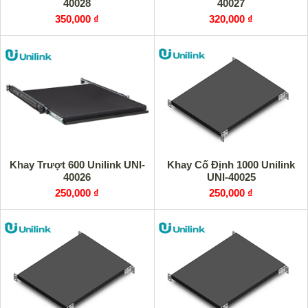
40028
40027
350,000 ₫
320,000 ₫
Khay Trượt 600 Unilink UNI-
Khay Cố Định 1000 Unilink
40026
UNI-40025
250,000 ₫
250,000 ₫