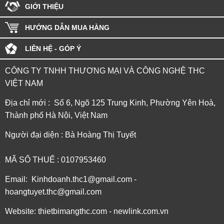
GIỚI THIỆU
HƯỚNG DẪN MUA HÀNG
LIÊN HỆ - GÓP Ý
CÔNG TY TNHH THƯƠNG MẠI VÀ CÔNG NGHỆ THC
VIỆT NAM
Địa chỉ mới : Số 6, Ngõ 125 Trung Kinh, Phường Yên Hoà,
Thành phố Hà Nội, Việt Nam
Người đại diện : Bà Hoàng Thị Tuyết
MÃ SỐ THUẾ : 0107953460
Email: Kinhdoanh.thc1@gmail.com -
hoangtuyet.thc@gmail.com
Website: thietbimangthc.com - newlink.com.vn