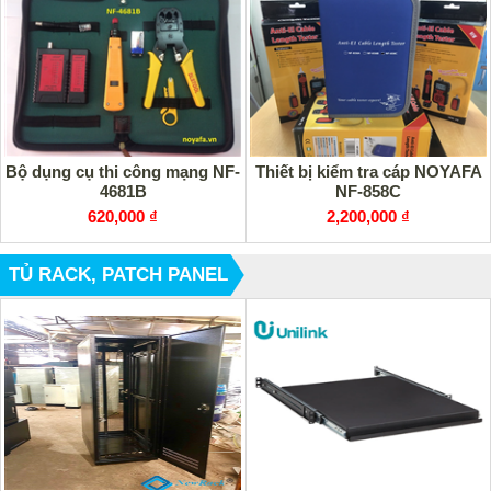
Bộ dụng cụ thi công mạng NF-
Thiết bị kiểm tra cáp NOYAFA
4681B
NF-858C
620,000 ₫
2,200,000 ₫
TỦ RACK, PATCH PANEL