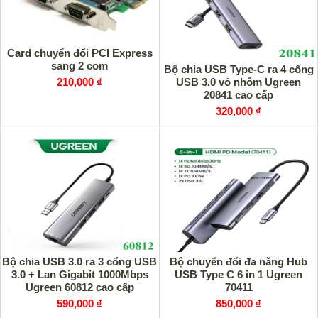
Card chuyển đổi PCI Express
sang 2 com
Bộ chia USB Type-C ra 4 cổng
USB 3.0 vỏ nhôm Ugreen
210,000 ₫
20841 cao cấp
320,000 ₫
Bộ chia USB 3.0 ra 3 cổng USB
Bộ chuyển đổi đa năng Hub
3.0 + Lan Gigabit 1000Mbps
USB Type C 6 in 1 Ugreen
Ugreen 60812 cao cấp
70411
590,000 ₫
850,000 ₫