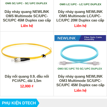
Dây nhảy quang NEWLINK
Dây nhảy quang NEWLINK
OM5 Multimode SC/UPC-
OM5 Multimode LC/UPC-
SC/UPC 45M Duplex cao cấp
LC/UPC 20M Duplex cao cấp
Liên hệ
Liên hệ
Dây nối quang 0.9, đầu nối
Dây nhảy quang NEWLINK
FC/APC, dài 1,5m
OM3 Multimode SC/UPC-
SC/UPC 45M Duplex cao cấp
12,000 ₫
Liên hệ
PHỤ KIỆN DTECH