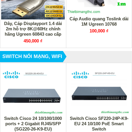
Cáp Audio quang Toslink dài
Dây, Cáp Displayport 1.4 dài
1M Ugreen 10768
2m hỗ trợ 8K@60Hz chính
100,000 ₫
hãng Ugreen 60843 cao cấp
450,000 ₫
SWITCH NỐI MẠNG, WIFI
Switch Cisco 24 10/100/1000
Switch Cisco SF220-24P-K9-
ports + 2 Gigabit RJ45/SFP
EU 24 10/100 PoE Smart
(SG220-26-K9-EU)
Switch