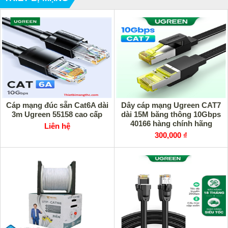
Cáp mạng đúc sẵn Cat6A dài
Dây cáp mạng Ugreen CAT7
3m Ugreen 55158 cao cấp
dài 15M băng thông 10Gbps
40166 hàng chính hãng
Liên hệ
300,000 ₫