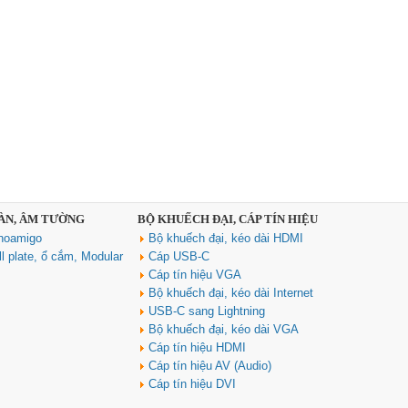
SÀN, ÂM TƯỜNG
BỘ KHUẾCH ĐẠI, CÁP TÍN HIỆU
noamigo
Bộ khuếch đại, kéo dài HDMI
l plate, ổ cắm, Modular
Cáp USB-C
Cáp tín hiệu VGA
Bộ khuếch đại, kéo dài Internet
USB-C sang Lightning
Bộ khuếch đại, kéo dài VGA
Cáp tín hiệu HDMI
Cáp tín hiệu AV (Audio)
Cáp tín hiệu DVI