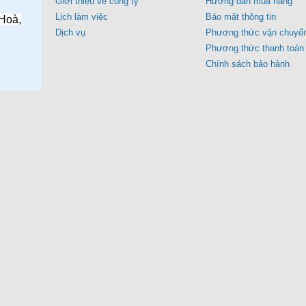
Giới thiệu về công ty
Hướng dẫn mua hàng
Lịch làm việc
Bảo mật thông tin
Hoà,
Dịch vụ
Phương thức vận chuyể
Phương thức thanh toán
Chính sách bảo hành