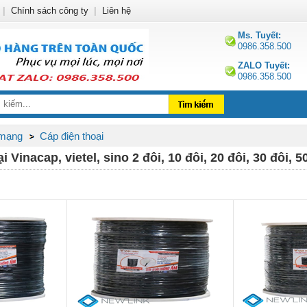
|
Chính sách công ty
|
Liên hệ
Ms. Tuyết:
0986.358.500
ZALO Tuyết:
0986.358.500
 mạng
Cáp điện thoại
 Vinacap, vietel, sino 2 đôi, 10 đôi, 20 đôi, 30 đôi, 50