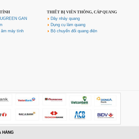
 TÍNH
THIẾT BỊ VIỄN THÔNG, CÁP QUANG
h UGREEN GAN
Dây nhảy quang
ím
Dụng cụ làm quang
u âm máy tính
Bộ chuyển đổi quang điện
A HÀNG