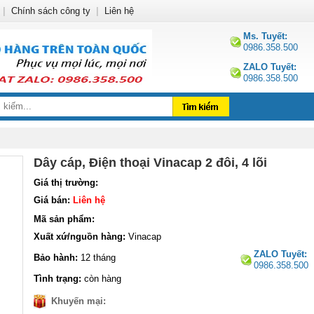
|
Chính sách công ty
|
Liên hệ
Ms. Tuyết:
0986.358.500
ZALO Tuyết:
0986.358.500
Dây cáp, Điện thoại Vinacap 2 đôi, 4 lõi
Giá thị trường:
Giá bán:
Liên hệ
Mã sản phẩm:
Xuất xứ/nguồn hàng:
Vinacap
ZALO Tuyết:
Bảo hành:
12 tháng
0986.358.500
Tình trạng:
còn hàng
Khuyến mại: