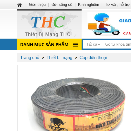
|
Giới thiệu
|
Đời sống số
|
Kinh nghiệm
|
Tư vấn, hỗ trợ
DANH MỤC SẢN PHẨM
Tất cả
Trang chủ
Thiết bị mạng
Cáp điện thoại