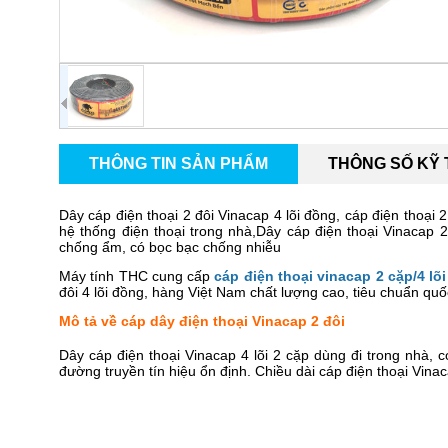
THÔNG TIN SẢN PHẨM
THÔNG SỐ KỸ
Dây cáp điện thoại 2 đôi Vinacap 4 lõi đồng, cáp điện thoại 2
hệ thống điện thoại trong nhà,Dây cáp điện thoại Vinacap 
chống ẩm, có bọc bạc chống nhiễu
Máy tính THC cung cấp
cáp điện thoại vinacap 2 cặp/4 lõi
đôi 4 lõi đồng, hàng Việt Nam chất lượng cao, tiêu chuẩn quố
Mô tả về cáp dây điện thoại Vinacap 2 đôi
Dây cáp điện thoại Vinacap 4 lõi 2 cặp dùng đi trong nhà,
đường truyền tín hiệu ổn định. Chiều dài cáp điện thoại Vin