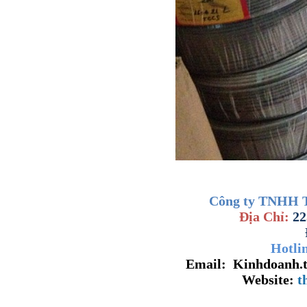
Công ty TNHH 
Địa Chỉ:
22
Hotli
Email: Kinhdoanh.t
Website:
t