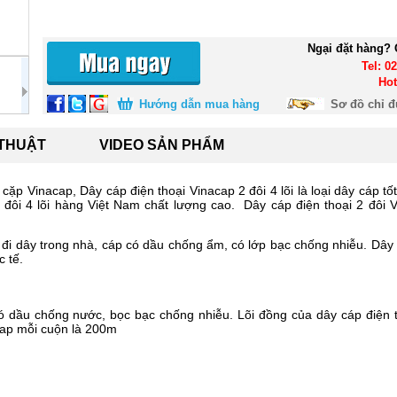
Ngại đặt hàng? 
Tel: 0
Hot
Hướng dẫn mua hàng
Sơ đồ chỉ 
 THUẬT
VIDEO SẢN PHẨM
 cặp Vinacap, Dây cáp điện thoại Vinacap 2 đôi 4 lõi là loại dây cáp t
2 đôi 4 lõi hàng Việt Nam chất lượng cao. Dây cáp điện thoại 2 đôi 
đi dây trong nhà, cáp có dầu chống ẩm, có lớp bạc chống nhiễu. Dây 
c tế.
 có dầu chống nước, bọc bạc chống nhiễu. Lõi đồng của dây cáp điện 
acap mỗi cuộn là 200m