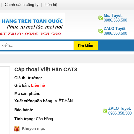
|
Chính sách công ty
|
Liên hệ
Ms. Tuyết:
0986.358.500
ZALO Tuyết:
0986.358.500
Cáp thoại Việt Hàn CAT3
Giá thị trường:
Giá bán:
Liên hệ
Mã sản phẩm:
Xuất xứ/nguồn hàng:
VIỆT-HÀN
ZALO Tuyết:
Bảo hành:
0986.358.500
Tình trạng:
Còn Hàng
Khuyến mại: