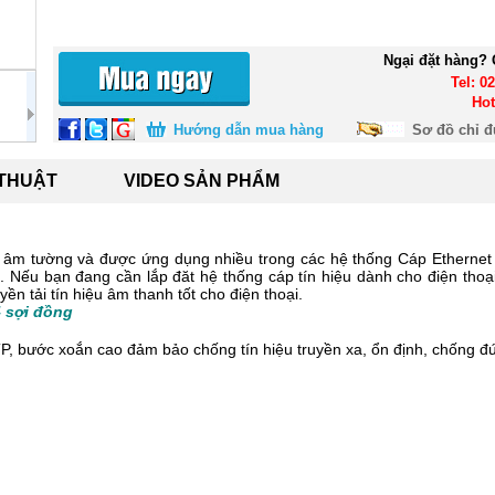
Ngại đặt hàng? 
Tel: 0
Hot
Hướng dẫn mua hàng
Sơ đồ chỉ 
 THUẬT
VIDEO SẢN PHẨM
i âm tường và được ứng dụng nhiều trong các hệ thống Cáp Ethern
 Nếu bạn đang cần lắp đăt hệ thống cáp tín hiệu dành cho điện thoại 
ền tải tín hiệu âm thanh tốt cho điện thoại.
4 sợi đồng
P, bước xoắn cao đảm bảo chống tín hiệu truyền xa, ổn định, chống đứ