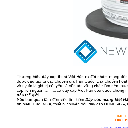
Thương hiệu dây cáp thoại Việt Hàn ra đời nhằm mang đến 
được đào tạo từ các chuyên gia Hàn Quốc. Dây chuyền hoạt 
và uy tín là giá trị cốt yếu, là nền tản vững chắc làm nên 
cáp liền nguồn … Tất cả dây cáp Việt Hàn đều được chứng nh
trên thế giới.
Nếu bạn quan tâm đến việc tìm kiếm
Dây cáp mạng Việt H
tín hiệu HDMI VGA, thiết bị chuyển đổi, dây cáp HDMI, VGA,
LINH P
Địa Ch