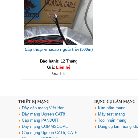
Cáp thoại vinacap ngoài trời (500m)
Bảo hành:
12 Tháng
Giá:
Liên hệ
Giá TT:
THIẾT BỊ MẠNG
DỤNG CỤ LÀM MẠNG
Dây cáp mạng Việt Hàn
Kìm bấm mạng
Dây mạng Ugreen CAT8
Máy test mạng
Cáp mạng PANDUIT
Tool nhấn mạng
Dây mạng COMMSCOPE
Dụng cụ làm mạng kh
Cáp mạng Ugreen CAT5, CAT6