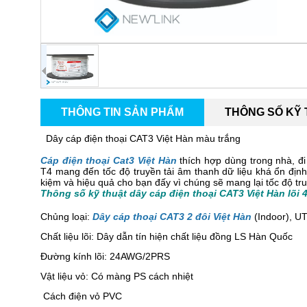
THÔNG TIN SẢN PHẨM
THÔNG SỐ KỸ
Dây cáp điện thoại CAT3 Việt Hàn màu trắng
Cáp điện thoại Cat3 Việt Hàn
thích hợp dùng trong nhà, đ
T4 mang đến tốc độ truyền tải âm thanh dữ liệu khá ổn định.
kiệm và hiệu quả cho bạn đấy vì chúng sẽ mang lại tốc độ truy
Thông số kỹ thuật dây cáp điện thoại CAT3 Việt Hàn lõi 
Chủng loại:
Dây cáp thoại CAT3 2 đôi Việt Hàn
(Indoor), UT
Chất liệu lõi: Dây dẫn tín hiện chất liệu đồng LS Hàn Quốc
Đường kính lõi: 24AWG/2PRS
Vật liệu vỏ: Có màng PS cách nhiệt
Cách điện vỏ PVC