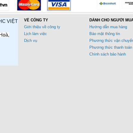
VỀ CÔNG TY
DÀNH CHO NGƯỜI MU
HC VIỆT
Giới thiệu về công ty
Hướng dẫn mua hàng
Lịch làm việc
Bảo mật thông tin
Hoà,
Dịch vụ
Phương thức vận chuyể
Phương thức thanh toán
Chính sách bảo hành