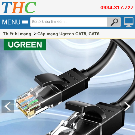
0934.317.727
Thiết bị mạng
Cáp mạng Ugreen CAT5, CAT6