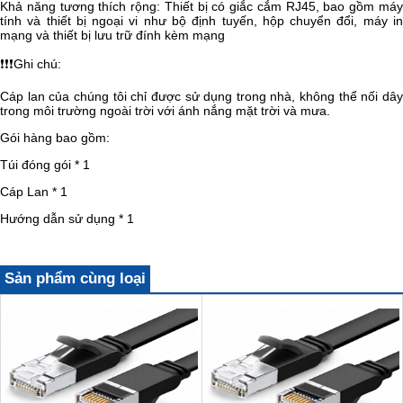
Khả năng tương thích rộng: Thiết bị có giắc cắm RJ45, bao gồm máy
tính và thiết bị ngoại vi như bộ định tuyến, hộp chuyển đổi, máy in
mạng và thiết bị lưu trữ đính kèm mạng
❗❗❗
Ghi chú:
Cáp lan của chúng tôi chỉ được sử dụng trong nhà, không thể nối dây
trong môi trường ngoài trời với ánh nắng mặt trời và mưa.
Gói hàng bao gồm:
Túi đóng gói * 1
Cáp Lan * 1
Hướng dẫn sử dụng * 1
Sản phẩm cùng loại