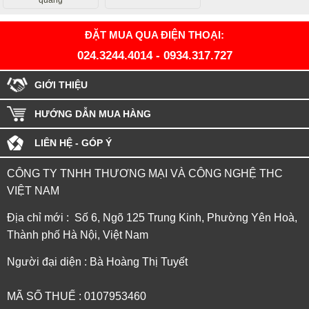
quang
ĐẶT MUA QUA ĐIỆN THOẠI:
024.3244.4014
-
0934.317.727
GIỚI THIỆU
HƯỚNG DẪN MUA HÀNG
LIÊN HỆ - GÓP Ý
CÔNG TY TNHH THƯƠNG MẠI VÀ CÔNG NGHỆ THC
VIỆT NAM
Địa chỉ mới : Số 6, Ngõ 125 Trung Kinh, Phường Yên Hoà,
Thành phố Hà Nội, Việt Nam
Người đại diện : Bà Hoàng Thị Tuyết
MÃ SỐ THUẾ : 0107953460