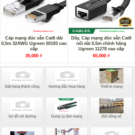
Cáp mạng đúc sẵn Cat6 dài
Dây, Cáp mạng đúc sẵn Cat6
0,5m 32AWG Ugreen 50183 cao
nối dài 0,5m chính hãng
cấp
Ugreen 11278 cao cấp
35,000 ₫
65,000 ₫
Đặt hàng thành công
Hướng dẫn mua hàng
Thiết bị mạng
Sơ đồ chỉ đường
Dụng cụ làm mạng
Đời sống số