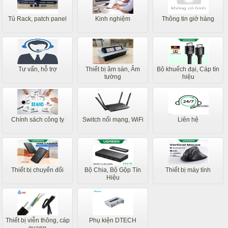
Tủ Rack, patch panel
Kinh nghiệm
Thông tin giở hàng
Tư vấn, hỗ trợ
Thiết bị âm sàn, Âm
Bộ khuếch đại, Cáp tín
tường
hiệu
Chính sách công ty
Switch nối mạng, WiFi
Liên hệ
Thiết bị chuyển đổi
Bộ Chia, Bộ Gộp Tín
Thiết bị máy tính
Hiệu
Thiết bị viễn thông, cáp
Phụ kiện DTECH