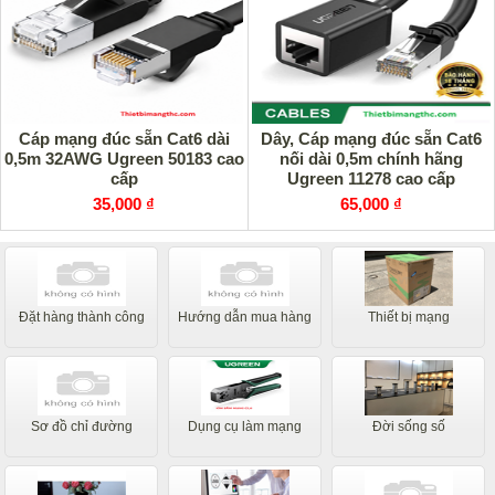
Cáp mạng đúc sẵn Cat6 dài
Dây, Cáp mạng đúc sẵn Cat6
0,5m 32AWG Ugreen 50183 cao
nối dài 0,5m chính hãng
cấp
Ugreen 11278 cao cấp
35,000 ₫
65,000 ₫
Đặt hàng thành công
Hướng dẫn mua hàng
Thiết bị mạng
Sơ đồ chỉ đường
Dụng cụ làm mạng
Đời sống số