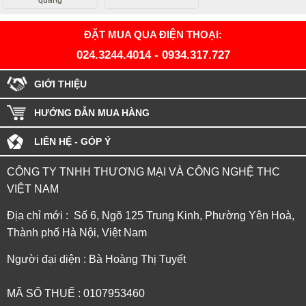
quang
ĐẶT MUA QUA ĐIỆN THOẠI:
024.3244.4014
-
0934.317.727
GIỚI THIỆU
HƯỚNG DẪN MUA HÀNG
LIÊN HỆ - GÓP Ý
CÔNG TY TNHH THƯƠNG MẠI VÀ CÔNG NGHỆ THC
VIỆT NAM
Địa chỉ mới : Số 6, Ngõ 125 Trung Kinh, Phường Yên Hoà,
Thành phố Hà Nội, Việt Nam
Người đại diện : Bà Hoàng Thị Tuyết
MÃ SỐ THUẾ : 0107953460