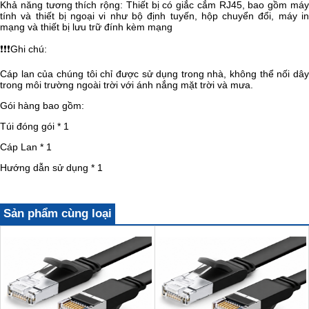
Khả năng tương thích rộng: Thiết bị có giắc cắm RJ45, bao gồm máy
tính và thiết bị ngoại vi như bộ định tuyến, hộp chuyển đổi, máy in
mạng và thiết bị lưu trữ đính kèm mạng
❗❗❗
Ghi chú:
Cáp lan của chúng tôi chỉ được sử dụng trong nhà, không thể nối dây
trong môi trường ngoài trời với ánh nắng mặt trời và mưa.
Gói hàng bao gồm:
Túi đóng gói * 1
Cáp Lan * 1
Hướng dẫn sử dụng * 1
Sản phẩm cùng loại