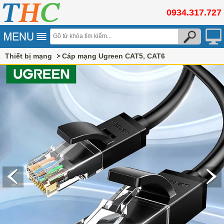
0934.317.727
Thiết bị mạng
Cáp mạng Ugreen CAT5, CAT6