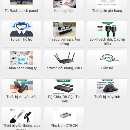
Tủ Rack, patch panel
Kinh nghiệm
Thông tin giở hàng
Tư vấn, hỗ trợ
Thiết bị âm sàn, Âm
Bộ khuếch đại, Cáp tín
tường
hiệu
Chính sách công ty
Switch nối mạng, WiFi
Liên hệ
Thiết bị chuyển đổi
Bộ Chia, Bộ Gộp Tín
Thiết bị máy tính
Hiệu
Thiết bị viễn thông, cáp
Phụ kiện DTECH