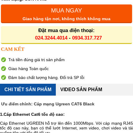
MUA NGAY
Giao hàng tận nơi, không thích không mua
Đặt mua qua điện thoại:
024.3244.4014
-
0934.317.727
CAM KẾT
Trả tiền đúng giá trị sản phẩm
Giao hàng Toàn quốc
Đảm bảo chất lượng hàng. Đổi trả SP lỗi
CHI TIẾT SẢN PHẨM
VIDEO SẢN PHẨM
Ưu điểm chính: Cáp mạng Ugreen CAT6 Black
1
.C
áp Ethernet Cat6 tốc độ cao:
Cáp Ethernet UGREEN hỗ trợ lên đến 1000Mbps. Với cáp mạng RJ45
tốc độ cao này, bạn có thể lướt Internet, xem video, chơi video và tải
xuống tệp với tốc độ tối ưu