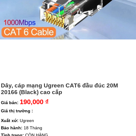
Dây, cáp mạng Ugreen CAT6 đầu đúc 20M
20166 (Black) cao cấp
190,000 ₫
Giá bán:
Giá thị trường :
Xuất xứ:
Ugreen
Bảo hành:
18 Tháng
Tình trạng:
CÒN HÀNG