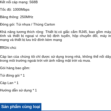
Kết nối cáp mạng: 568B
Tốc độ: 1000Mbps
Băng thông: 250MHz
Đóng gói: Túi nhựa / Thùng Carton
Khả năng tương thích rộng: Thiết bị có giắc cắm RJ45, bao gồm máy
tính và thiết bị ngoại vi như bộ định tuyến, hộp chuyển đổi, máy in
mạng và thiết bị lưu trữ đính kèm mạng
❗❗❗
Ghi chú:
Cáp lan của chúng tôi chỉ được sử dụng trong nhà, không thể nối dây
trong môi trường ngoài trời với ánh nắng mặt trời và mưa.
Gói hàng bao gồm:
Túi đóng gói * 1
Cáp Lan * 1
Hướng dẫn sử dụng * 1
Sản phẩm cùng loại