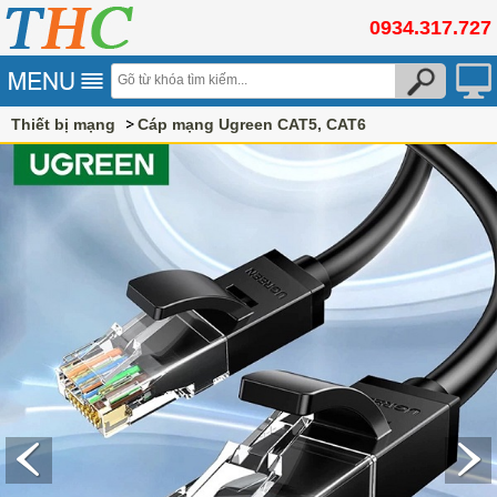
0934.317.727
Thiết bị mạng
Cáp mạng Ugreen CAT5, CAT6