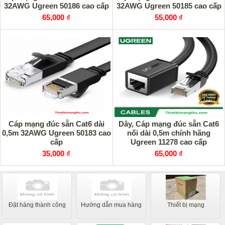
32AWG Ugreen 50186 cao cấp
32AWG Ugreen 50185 cao cấp
65,000 ₫
55,000 ₫
Cáp mạng đúc sẵn Cat6 dài
Dây, Cáp mạng đúc sẵn Cat6
0,5m 32AWG Ugreen 50183 cao
nối dài 0,5m chính hãng
cấp
Ugreen 11278 cao cấp
35,000 ₫
65,000 ₫
Đặt hàng thành công
Hướng dẫn mua hàng
Thiết bị mạng