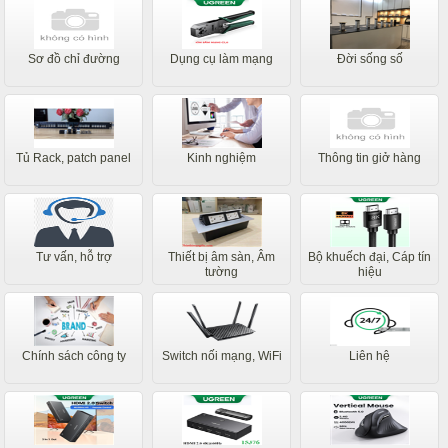
Sơ đồ chỉ đường
Dụng cụ làm mạng
Đời sống số
Tủ Rack, patch panel
Kinh nghiệm
Thông tin giở hàng
Tư vấn, hỗ trợ
Thiết bị âm sàn, Âm
Bộ khuếch đại, Cáp tín
tường
hiệu
Chính sách công ty
Switch nối mạng, WiFi
Liên hệ