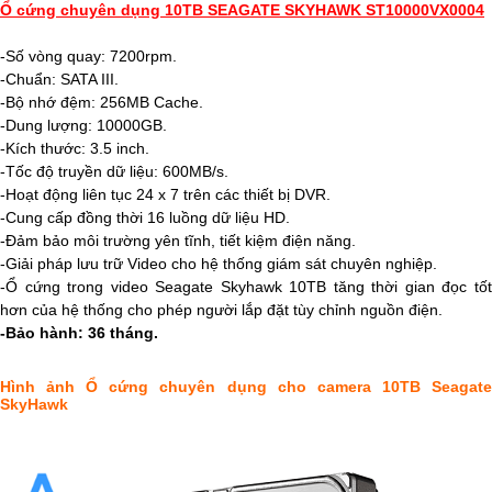
Ổ cứng chuyên dụng 10TB SEAGATE SKYHAWK ST10000VX0004
-Số vòng quay: 7200rpm.
-Chuẩn: SATA III.
-Bộ nhớ đệm: 256MB Cache.
-Dung lượng: 10000GB.
-Kích thước: 3.5 inch.
-Tốc độ truyền dữ liệu: 600MB/s.
-Hoạt động liên tục 24 x 7 trên các thiết bị DVR.
-Cung cấp đồng thời 16 luồng dữ liệu HD.
-Đảm bảo môi trường yên tĩnh, tiết kiệm điện năng.
-Giải pháp lưu trữ Video cho hệ thống giám sát chuyên nghiệp.
-Ổ cứng trong video Seagate Skyhawk 10TB tăng thời gian đọc tốt
hơn của hệ thống cho phép người lắp đặt tùy chỉnh nguồn điện.
-Bảo hành: 36 tháng.
Hình ảnh
Ổ cứng chuyên dụng cho camera 10TB Seagat
SkyHawk