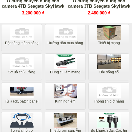
Ổ cứng chuyên dụng cho
Ổ cứng chuyên dụng cho
camera 4TB Seagate SkyHawk
camera 3TB Seagate SkyHawk
3,200,000 ₫
2,480,000 ₫
Đặt hàng thành công
Hướng dẫn mua hàng
Thiết bị mạng
Sơ đồ chỉ đường
Dụng cụ làm mạng
Đời sống số
Tủ Rack, patch panel
Kinh nghiệm
Thông tin giở hàng
Tư vấn, hỗ trợ
Thiết bị âm sàn, Âm
Bộ khuếch đại, Cáp tín