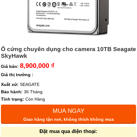
Ổ cứng chuyên dụng cho camera 10TB Seagate
SkyHawk
8,900,000 ₫
Giá bán:
Giá thị trường :
Xuất xứ:
SEAGATE
Bảo hành:
36 Tháng
Tình trạng:
Còn Hàng
MUA NGAY
Giao hàng tận nơi, không thích không mua
Đặt mua qua điện thoại: