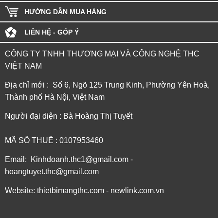
HƯỚNG DẪN MUA HÀNG
LIÊN HỆ - GÓP Ý
CÔNG TY TNHH THƯƠNG MẠI VÀ CÔNG NGHỆ THC
VIỆT NAM
Địa chỉ mới : Số 6, Ngõ 125 Trung Kinh, Phường Yên Hoà,
Thành phố Hà Nội, Việt Nam
Người đại diện : Bà Hoàng Thị Tuyết
MÃ SỐ THUẾ : 0107953460
Email: Kinhdoanh.thc1@gmail.com -
hoangtuyet.thc@gmail.com
Website: thietbimangthc.com - newlink.com.vn