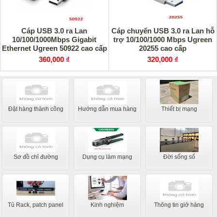
Cáp USB 3.0 ra Lan
Cáp chuyển USB 3.0 ra Lan hỗ
10/100/1000Mbps Gigabit
trợ 10/100/1000 Mbps Ugreen
Ethernet Ugreen 50922 cao cấp
20255 cao cấp
360,000 ₫
320,000 ₫
Đặt hàng thành công
Hướng dẫn mua hàng
Thiết bị mạng
Sơ đồ chỉ đường
Dụng cụ làm mạng
Đời sống số
Tủ Rack, patch panel
Kinh nghiệm
Thông tin giở hàng