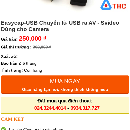
Easycap-USB Chuyển từ USB ra AV - Svideo
Dùng cho Camera
250,000 ₫
Giá bán:
Giá thị trường :
300,000 ₫
Xuất xứ:
Bảo hành:
6 tháng
Tình trạng:
Còn hàng
MUA NGAY
Giao hàng tận nơi, không thích không mua
Đặt mua qua điện thoại:
024.3244.4014
-
0934.317.727
CAM KẾT
Trả tiền đúng giá trị sản phẩm