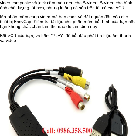
video composite và jack cắm màu đen cho S-video. S-video cho hình
ảnh chất lượng tốt hơn, nhưng không có sẵn trên tất cả các VCR.
Mở phần mềm chụp video mà bạn chọn và đặt nguồn đầu vào cho
thiết bị EasyCap. Kiểm tra tài liệu cho phần mềm bắt hình của bạn nếu
bạn không chắc chắn làm thế nào để làm điều này.
Bật VCR của bạn, và bấm "PLAY" để bắt đầu phát tín hiệu âm thanh
và video.