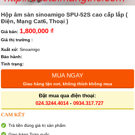
Hộp âm sàn sinoamigo SPU-52S cao cấp lắp (
Điện, Mạng Cat6, Thoại )
1,800,000 ₫
Giá bán:
Giá thị trường :
Xuất xứ:
Sinoamigo
Bảo hành:
Tình trạng:
MUA NGAY
Giao hàng tận nơi, không thích không mua
Đặt mua qua điện thoại:
024.3244.4014
-
0934.317.727
CAM KẾT
Trả tiền đúng giá trị sản phẩm
Giao hàng Toàn quốc