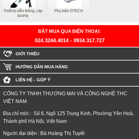
Thiết bị viễn thông, cáp
Phụ kiện DTECH
quang
ĐẶT MUA QUA ĐIỆN THOẠI:
024.3244.4014
-
0934.317.727
GIỚI THIỆU
HƯỚNG DẪN MUA HÀNG
LIÊN HỆ - GÓP Ý
CÔNG TY TNHH THƯƠNG MẠI VÀ CÔNG NGHỆ THC
VIỆT NAM
Địa chỉ mới : Số 6, Ngõ 125 Trung Kinh, Phường Yên Hoà,
Thành phố Hà Nội, Việt Nam
Người đại diện : Bà Hoàng Thị Tuyết