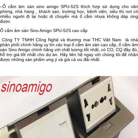
–Ổ cắm âm sàn sino amigo SPU-52S thích hợp sử dụng cho văn
phòng, nhà hàng , khách sạn, trường học, bệnh viện, siêu thị nơi có
nhiều người đi lại hoặc di chuyển mà ổ cắm nhựa không dáp ứng
được
Ổ cắm âm sàn Sino Amigo SPU-52S cao cấp
Công TY TNHH Công Nghệ và thương mai THC Việt Nam là nhà
phân phối chính hãng uy tín các loại ổ cắm âm sàn cao cấp, ổ cắm âm
sàn Sino Amigo chính hãng với chất lượng tốt nhất, có CO, CQ đầy đủ,
hỗ trợ giá tốt nhất cho dự án. Hãy liên hệ ngay với chúng tôi để nhận
được những sản phẩm ưng ý và giá cả ưu đãi nhất.