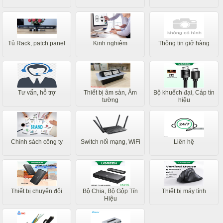
Tủ Rack, patch panel
Kinh nghiệm
Thông tin giở hàng
Tư vấn, hỗ trợ
Thiết bị âm sàn, Âm
Bộ khuếch đại, Cáp tín
tường
hiệu
Chính sách công ty
Switch nối mạng, WiFi
Liên hệ
Thiết bị chuyển đổi
Bộ Chia, Bộ Gộp Tín
Thiết bị máy tính
Hiệu