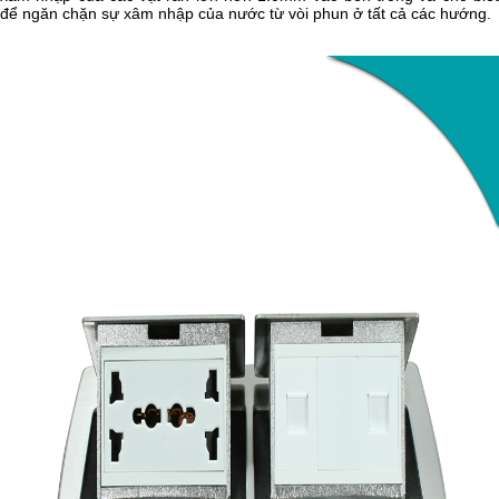
để ngăn chặn sự xâm nhập của nước từ vòi phun ở tất cả các hướng.