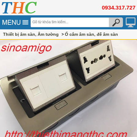
0934.317.727
Thiết bị âm sàn, Âm tường
Ổ cắm âm sàn, đế âm sàn