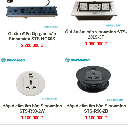
Ổ điện âm bàn sinoamigo STS-
Ổ cắm điện lắp gầm bàn
201S-JF
Sinoamigo STS-HG60S
1,050,000 ₫
2,200,000 ₫
Hộp ổ cắm âm bàn Sinoamigo
Hộp ổ cắm âm bàn Sinoamigo
STS-R90-2W
STS-R90-2B
1,100,000 ₫
1,100,000 ₫