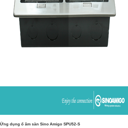
Ứng dụng ổ âm sàn Sino Amigo SPU52-S