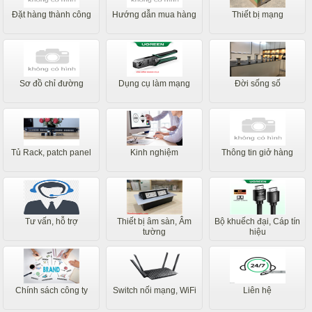
Đặt hàng thành công
Hướng dẫn mua hàng
Thiết bị mạng
Sơ đồ chỉ đường
Dụng cụ làm mạng
Đời sống số
Tủ Rack, patch panel
Kinh nghiệm
Thông tin giở hàng
Tư vấn, hỗ trợ
Thiết bị âm sàn, Âm
Bộ khuếch đại, Cáp tín
tường
hiệu
Chính sách công ty
Switch nối mạng, WiFi
Liên hệ