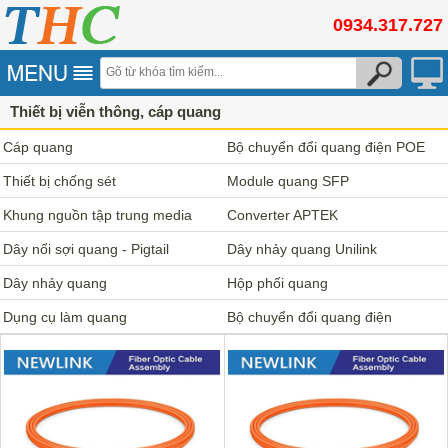
0934.317.727
Thiết bị viễn thông, cáp quang
Cáp quang
Bộ chuyển đổi quang điện POE
Thiết bị chống sét
Module quang SFP
Khung nguồn tập trung media
Converter APTEK
converter
Dây nối sợi quang - Pigtail
Dây nhảy quang Unilink
Dây nhảy quang
Hộp phối quang
Dụng cụ làm quang
Bộ chuyển đổi quang điện