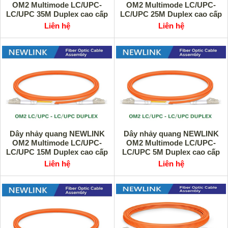
OM2 Multimode LC/UPC-
OM2 Multimode LC/UPC-
LC/UPC 35M Duplex cao cấp
LC/UPC 25M Duplex cao cấp
Liên hệ
Liên hệ
Dây nhảy quang NEWLINK
Dây nhảy quang NEWLINK
OM2 Multimode LC/UPC-
OM2 Multimode LC/UPC-
LC/UPC 15M Duplex cao cấp
LC/UPC 5M Duplex cao cấp
Liên hệ
Liên hệ