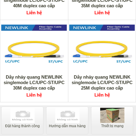
singlemode LC/UPC-ST/UPC
singlemode LC/UPC-ST/UPC
40M duplex cao cấp
35M duplex cao cấp
Liên hệ
Liên hệ
Dây nhảy quang NEWLINK
Dây nhảy quang NEWLINK
singlemode LC/UPC-ST/UPC
singlemode LC/UPC-ST/UPC
30M duplex cao cấp
25M duplex cao cấp
Liên hệ
Liên hệ
Đặt hàng thành công
Hướng dẫn mua hàng
Thiết bị mạng