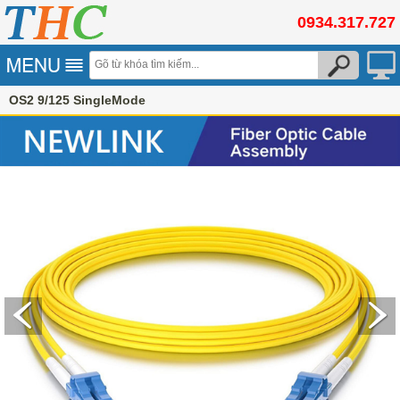
0934.317.727
OS2 9/125 SingleMode