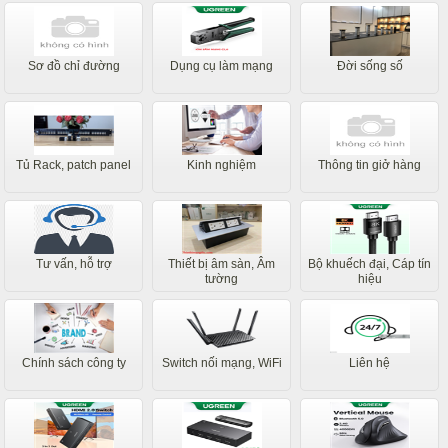
Sơ đồ chỉ đường
Dụng cụ làm mạng
Đời sống số
Tủ Rack, patch panel
Kinh nghiệm
Thông tin giở hàng
Tư vấn, hỗ trợ
Thiết bị âm sàn, Âm
Bộ khuếch đại, Cáp tín
tường
hiệu
Chính sách công ty
Switch nối mạng, WiFi
Liên hệ