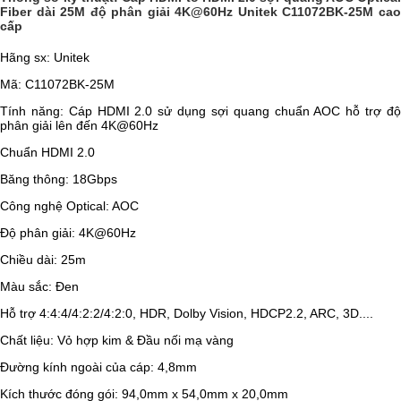
Fiber dài 25M độ phân giải 4K@60Hz Unitek C11072BK-25M cao
cấp
Hãng sx: Unitek
Mã: C11072BK-25M
Tính năng: Cáp HDMI 2.0 sử dụng sợi quang chuẩn AOC hỗ trợ độ
phân giải lên đến 4K@60Hz
Chuẩn HDMI 2.0
Băng thông: 18Gbps
Công nghệ Optical: AOC
Độ phân giải: 4K@60Hz
Chiều dài: 25m
Màu sắc: Đen
Hỗ trợ 4:4:4/4:2:2/4:2:0, HDR, Dolby Vision, HDCP2.2, ARC, 3D....
Chất liệu: Vỏ hợp kim & Đầu nối mạ vàng
Đường kính ngoài của cáp: 4,8mm
Kích thước đóng gói: 94,0mm x 54,0mm x 20,0mm