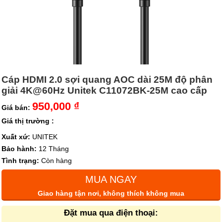
Cáp HDMI 2.0 sợi quang AOC dài 25M độ phân
giải 4K@60Hz Unitek C11072BK-25M cao cấp
950,000 ₫
Giá bán:
Giá thị trường :
Xuất xứ:
UNITEK
Bảo hành:
12 Tháng
Tình trạng:
Còn hàng
MUA NGAY
Giao hàng tận nơi, không thích không mua
Đặt mua qua điện thoại: