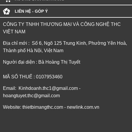
LIÊN HỆ - GÓP Ý
CÔNG TY TNHH THƯƠNG MẠI VÀ CÔNG NGHỆ THC
VIỆT NAM
Địa chỉ mới : Số 6, Ngõ 125 Trung Kinh, Phường Yên Hoà,
Thành phố Hà Nội, Việt Nam
Người đại diện : Bà Hoàng Thị Tuyết
MÃ SỐ THUẾ : 0107953460
Email: Kinhdoanh.thc1@gmail.com -
hoangtuyet.thc@gmail.com
Website: thietbimangthc.com - newlink.com.vn