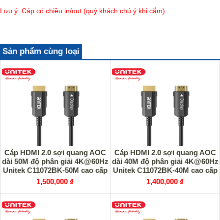
Lưu ý: Cáp có chiều in/out (quý khách chú ý khi cắm)
Sản phẩm cùng loại
Cáp HDMI 2.0 sợi quang AOC
Cáp HDMI 2.0 sợi quang AOC
dài 50M độ phân giải 4K@60Hz
dài 40M độ phân giải 4K@60Hz
Unitek C11072BK-50M cao cấp
Unitek C11072BK-40M cao cấp
1,500,000 ₫
1,400,000 ₫