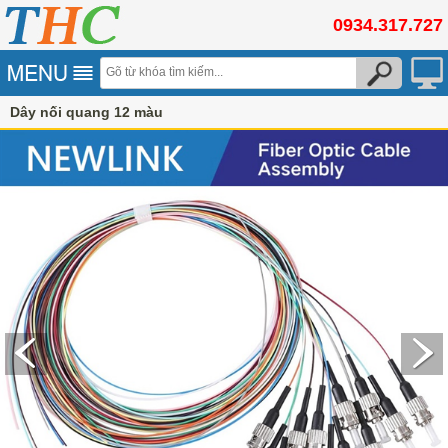
0934.317.727
Dây nối quang 12 màu