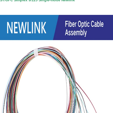
ST/UPC Simplex 9/125 Single-mode Newlink