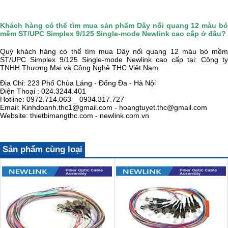
Khách hàng có thể tìm mua sản phẩm Dây nối quang 12 màu bó
mềm ST/UPC Simplex 9/125 Single-mode Newlink cao cấp ở đâu?
Quý khách hàng có thể tìm mua Dây nối quang 12 màu bó mềm
ST/UPC Simplex 9/125 Single-mode Newlink cao cấp tại:
Công ty
TNHH Thương Mại và Công Nghệ THC Việt Nam
Địa Chỉ: 223 Phố Chùa Láng - Đống Đa - Hà Nội
Điện Thoại : 024.3244.401
Hotline: 0972.714.063 _ 0934.317.727
Email: Kinhdoanh.thc1@gmail.com - hoangtuyet.thc@gmail.com
Website: thietbimangthc.com - newlink.com.vn
Sản phẩm cùng loại